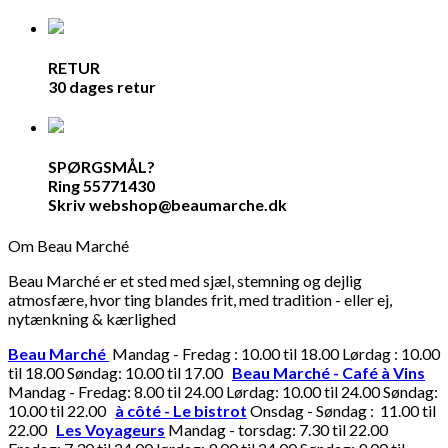
RETUR
30 dages retur
SPØRGSMÅL?
Ring 55771430
Skriv webshop@beaumarche.dk
Om Beau Marché
Beau Marché er et sted med sjæl, stemning og dejlig
atmosfære, hvor ting blandes frit, med tradition - eller ej,
nytænkning & kærlighed
Beau Marché
Mandag - Fredag : 10.00 til 18.00 Lørdag : 10.00
til 18.00 Søndag: 10.00 til 17.00
Beau Marché - Café à Vins
Mandag - Fredag: 8.00 til 24.00 Lørdag: 10.00 til 24.00 Søndag:
10.00 til 22.00
à côté - Le bistrot
Onsdag - Søndag : 11.00 til
22.00
Les Voyageurs
Mandag - torsdag: 7.30 til 22.00