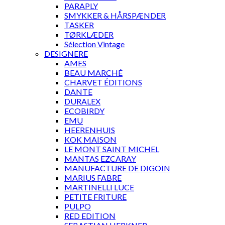
PARAPLY
SMYKKER & HÅRSPÆNDER
TASKER
TØRKLÆDER
Sélection Vintage
DESIGNERE
AMES
BEAU MARCHÉ
CHARVET ÉDITIONS
DANTE
DURALEX
ECOBIRDY
EMU
HEERENHUIS
KOK MAISON
LE MONT SAINT MICHEL
MANTAS EZCARAY
MANUFACTURE DE DIGOIN
MARIUS FABRE
MARTINELLI LUCE
PETITE FRITURE
PULPO
RED EDITION