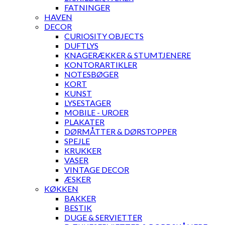
FATNINGER
HAVEN
DECOR
CURIOSITY OBJECTS
DUFTLYS
KNAGERÆKKER & STUMTJENERE
KONTORARTIKLER
NOTESBØGER
KORT
KUNST
LYSESTAGER
MOBILE - UROER
PLAKATER
DØRMÅTTER & DØRSTOPPER
SPEJLE
KRUKKER
VASER
VINTAGE DECOR
ÆSKER
KØKKEN
BAKKER
BESTIK
DUGE & SERVIETTER