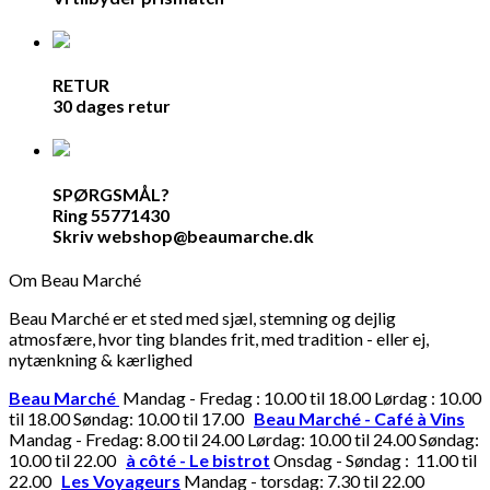
RETUR
30 dages retur
SPØRGSMÅL?
Ring 55771430
Skriv webshop@beaumarche.dk
Om Beau Marché
Beau Marché er et sted med sjæl, stemning og dejlig
atmosfære, hvor ting blandes frit, med tradition - eller ej,
nytænkning & kærlighed
Beau Marché
Mandag - Fredag : 10.00 til 18.00 Lørdag : 10.00
til 18.00 Søndag: 10.00 til 17.00
Beau Marché - Café à Vins
Mandag - Fredag: 8.00 til 24.00 Lørdag: 10.00 til 24.00 Søndag:
10.00 til 22.00
à côté - Le bistrot
Onsdag - Søndag : 11.00 til
22.00
Les Voyageurs
Mandag - torsdag: 7.30 til 22.00