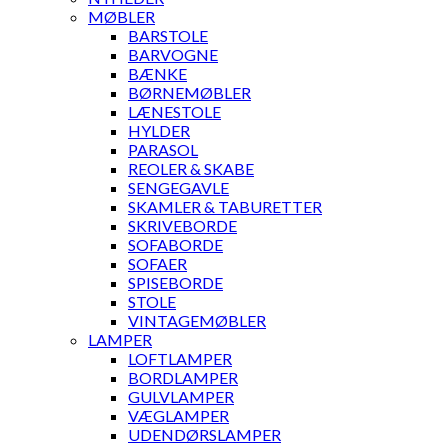
MØBLER
BARSTOLE
BARVOGNE
BÆNKE
BØRNEMØBLER
LÆNESTOLE
HYLDER
PARASOL
REOLER & SKABE
SENGEGAVLE
SKAMLER & TABURETTER
SKRIVEBORDE
SOFABORDE
SOFAER
SPISEBORDE
STOLE
VINTAGEMØBLER
LAMPER
LOFTLAMPER
BORDLAMPER
GULVLAMPER
VÆGLAMPER
UDENDØRSLAMPER