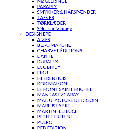
NØGLERINGE
PARAPLY
SMYKKER & HÅRSPÆNDER
TASKER
TØRKLÆDER
Sélection Vintage
DESIGNERE
AMES
BEAU MARCHÉ
CHARVET ÉDITIONS
DANTE
DURALEX
ECOBIRDY
EMU
HEERENHUIS
KOK MAISON
LE MONT SAINT MICHEL
MANTAS EZCARAY
MANUFACTURE DE DIGOIN
MARIUS FABRE
MARTINELLI LUCE
PETITE FRITURE
PULPO
RED EDITION