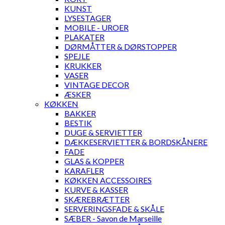
KUNST
LYSESTAGER
MOBILE - UROER
PLAKATER
DØRMÅTTER & DØRSTOPPER
SPEJLE
KRUKKER
VASER
VINTAGE DECOR
ÆSKER
KØKKEN
BAKKER
BESTIK
DUGE & SERVIETTER
DÆKKESERVIETTER & BORDSKÅNERE
FADE
GLAS & KOPPER
KARAFLER
KØKKEN ACCESSOIRES
KURVE & KASSER
SKÆREBRÆTTER
SERVERINGSFADE & SKÅLE
SÆBER - Savon de Marseille