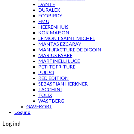
DANTE
DURALEX
ECOBIRDY
EMU
HEERENHUIS
KOK MAISON
LE MONT SAINT MICHEL
MANTAS EZCARAY
MANUFACTURE DE DIGOIN
MARIUS FABRE
MARTINELLI LUCE
PETITE FRITURE
PULPO
RED EDITION
SEBASTIAN HERKNER
TACCHINI
TOLIX
WÄSTBERG
GAVEKORT
Log ind
Log ind