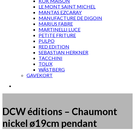
KOK MAISON
LE MONT SAINT MICHEL
MANTAS EZCARAY
MANUFACTURE DE DIGOIN
MARIUS FABRE
MARTINELLI LUCE
PETITE FRITURE
PULPO
RED EDITION
SEBASTIAN HERKNER
TACCHINI
TOLIX
WÄSTBERG
GAVEKORT
DCW éditions – Chaumont
nickel ø19cm pendant