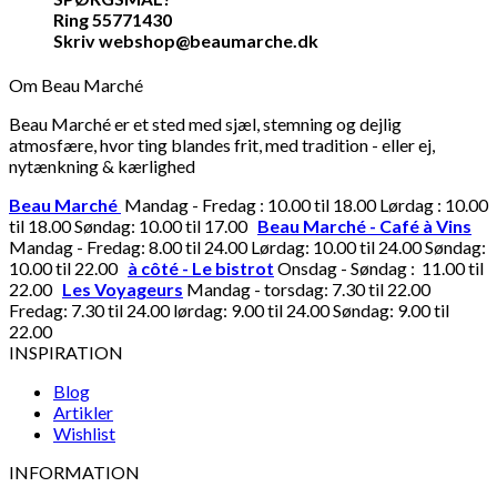
Ring 55771430
Skriv webshop@beaumarche.dk
Om Beau Marché
Beau Marché er et sted med sjæl, stemning og dejlig
atmosfære, hvor ting blandes frit, med tradition - eller ej,
nytænkning & kærlighed
Beau Marché
Mandag - Fredag : 10.00 til 18.00 Lørdag : 10.00
til 18.00 Søndag: 10.00 til 17.00
Beau Marché - Café à Vins
Mandag - Fredag: 8.00 til 24.00 Lørdag: 10.00 til 24.00 Søndag:
10.00 til 22.00
à côté - Le bistrot
Onsdag - Søndag : 11.00 til
22.00
Les Voyageurs
Mandag - torsdag: 7.30 til 22.00
Fredag: 7.30 til 24.00 lørdag: 9.00 til 24.00 Søndag: 9.00 til
22.00
INSPIRATION
Blog
Artikler
Wishlist
INFORMATION