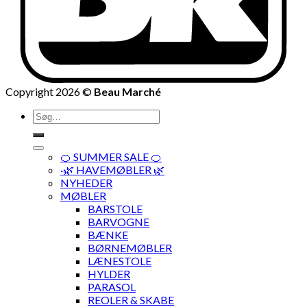
Copyright 2026 ©
Beau Marché
Søg
efter:
🍊 SUMMER SALE 🍊
·🌿 HAVEMØBLER 🌿
NYHEDER
MØBLER
BARSTOLE
BARVOGNE
BÆNKE
BØRNEMØBLER
LÆNESTOLE
HYLDER
PARASOL
REOLER & SKABE