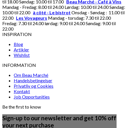
til 18.00 Søndag: 10.00 til 17.00
Beau Marché - Café à Vins
Mandag - Fredag: 8.00 til 24.00 Lørdag: 10.00 til 24.00 Søndag:
10.00 til 22.00
à côté - Le bistrot
Onsdag - Søndag : 11.00 til
22.00
Les Voyageurs
Mandag - torsdag: 7.30 til 22.00
Fredag: 7.30 til 24.00 lørdag: 9.00 til 24.00 Søndag: 9.00 til
22.00
INSPIRATION
Blog
Artikler
Wishlist
INFORMATION
Om Beau Marché
Handelsbetingelser
Privatliv og Cookies
Kontakt
Job Opportunities
Be the first to know
Sign-up to our newsletter and get 10% off
your next purchase