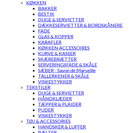
KØKKEN
BAKKER
BESTIK
DUGE & SERVIETTER
DÆKKESERVIETTER & BORDSKÅNERE
FADE
GLAS & KOPPER
KARAFLER
KØKKEN ACCESSOIRES
KURVE & KASSER
SKÆREBRÆTTER
SERVERINGSFADE & SKÅLE
SÆBER - Savon de Marseille
TALLERKENER & SKÅLE
VISKESTYKKER
TEKSTILER
DUGE & SERVIETTER
HÅNDKLÆDER
TÆPPER & PLAIDER
PUDER
VISKESTYKKER
TØJ & ACCESSORIES
HANDSKER & LUFFER
BÆLTER