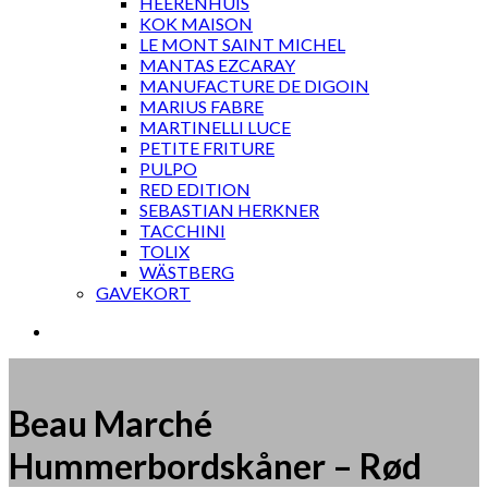
HEERENHUIS
KOK MAISON
LE MONT SAINT MICHEL
MANTAS EZCARAY
MANUFACTURE DE DIGOIN
MARIUS FABRE
MARTINELLI LUCE
PETITE FRITURE
PULPO
RED EDITION
SEBASTIAN HERKNER
TACCHINI
TOLIX
WÄSTBERG
GAVEKORT
Beau Marché
Hummerbordskåner – Rød