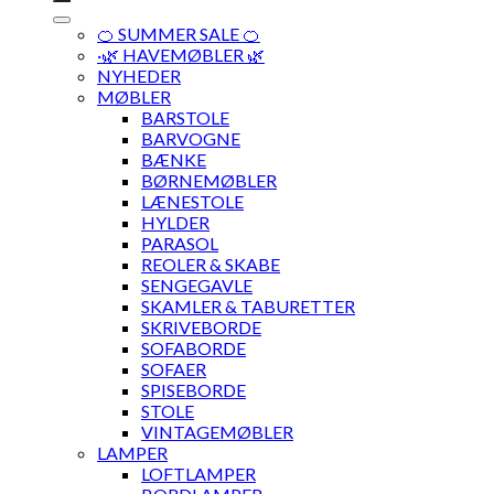
🍊 SUMMER SALE 🍊
·🌿 HAVEMØBLER 🌿
NYHEDER
MØBLER
BARSTOLE
BARVOGNE
BÆNKE
BØRNEMØBLER
LÆNESTOLE
HYLDER
PARASOL
REOLER & SKABE
SENGEGAVLE
SKAMLER & TABURETTER
SKRIVEBORDE
SOFABORDE
SOFAER
SPISEBORDE
STOLE
VINTAGEMØBLER
LAMPER
LOFTLAMPER