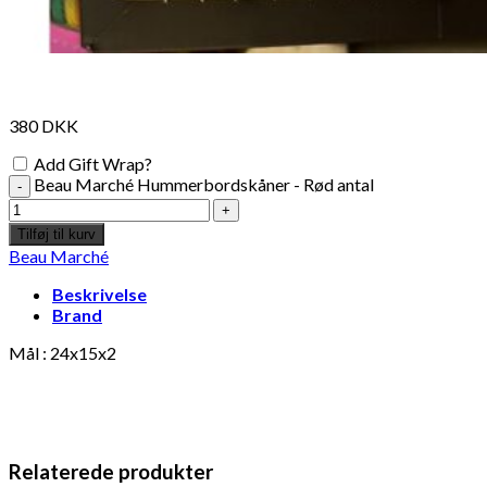
380
DKK
Add Gift Wrap?
Beau Marché Hummerbordskåner - Rød antal
Tilføj til kurv
Beau Marché
Beskrivelse
Brand
Mål : 24x15x2
Relaterede produkter