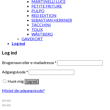
MARTINELLI LUCE
PETITE FRITURE
PULPO
RED EDITION
SEBASTIAN HERKNER
TACCHINI
TOLIX
WÄSTBERG
GAVEKORT
Log ind
Log ind
Brugernavn eller e-mailadresse
*
Adgangskode
*
Husk mig
Log ind
Mistet din adgangskode?