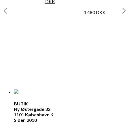
DKK
1.480
DKK
BUTIK
Ny Østergade 32
1101 København K
Siden 2010