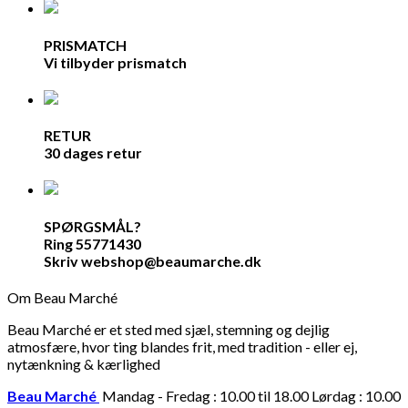
PRISMATCH
Vi tilbyder prismatch
RETUR
30 dages retur
SPØRGSMÅL?
Ring 55771430
Skriv webshop@beaumarche.dk
Om Beau Marché
Beau Marché er et sted med sjæl, stemning og dejlig
atmosfære, hvor ting blandes frit, med tradition - eller ej,
nytænkning & kærlighed
Beau Marché
Mandag - Fredag : 10.00 til 18.00 Lørdag : 10.00