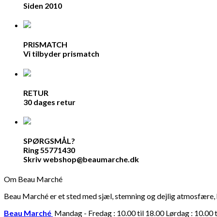
Siden 2010
PRISMATCH
Vi tilbyder prismatch
RETUR
30 dages retur
SPØRGSMÅL?
Ring 55771430
Skriv webshop@beaumarche.dk
Om Beau Marché
Beau Marché er et sted med sjæl, stemning og dejlig atmosfære, hv
Beau Marché
Mandag - Fredag : 10.00 til 18.00 Lørdag : 10.00 