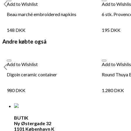
Add to Wishlist
Add to Wishlis
Beau marché embroidered napkins
6 stk. Provence
148
DKK
195
DKK
Andre købte også
Add to Wishlist
Add to Wishlis
Digoin ceramic container
Round Thuya B
980
DKK
1.280
DKK
BUTIK
Ny Østergade 32
1101 København K