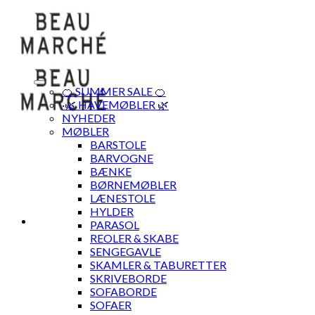
Skip
to
content
🍊 SUMMER SALE 🍊
·🌿 HAVEMØBLER 🌿
NYHEDER
MØBLER
BARSTOLE
BARVOGNE
BÆNKE
BØRNEMØBLER
LÆNESTOLE
HYLDER
PARASOL
REOLER & SKABE
SENGEGAVLE
SKAMLER & TABURETTER
SKRIVEBORDE
SOFABORDE
SOFAER