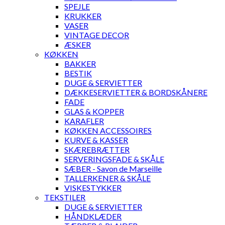
SPEJLE
KRUKKER
VASER
VINTAGE DECOR
ÆSKER
KØKKEN
BAKKER
BESTIK
DUGE & SERVIETTER
DÆKKESERVIETTER & BORDSKÅNERE
FADE
GLAS & KOPPER
KARAFLER
KØKKEN ACCESSOIRES
KURVE & KASSER
SKÆREBRÆTTER
SERVERINGSFADE & SKÅLE
SÆBER - Savon de Marseille
TALLERKENER & SKÅLE
VISKESTYKKER
TEKSTILER
DUGE & SERVIETTER
HÅNDKLÆDER