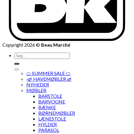
Copyright 2026 ©
Beau Marché
Søg
efter:
🍊 SUMMER SALE 🍊
·🌿 HAVEMØBLER 🌿
NYHEDER
MØBLER
BARSTOLE
BARVOGNE
BÆNKE
BØRNEMØBLER
LÆNESTOLE
HYLDER
PARASOL