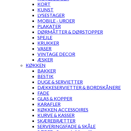
KORT
KUNST
LYSESTAGER
MOBILE - UROER
PLAKATER
DØRMÅTTER & DØRSTOPPER
SPEJLE
KRUKKER
VASER
VINTAGE DECOR
ÆSKER
KØKKEN
BAKKER
BESTIK
DUGE & SERVIETTER
DÆKKESERVIETTER & BORDSKÅNERE
FADE
GLAS & KOPPER
KARAFLER
KØKKEN ACCESSOIRES
KURVE & KASSER
SKÆREBRÆTTER
SERVERINGSFADE & SKÅLE