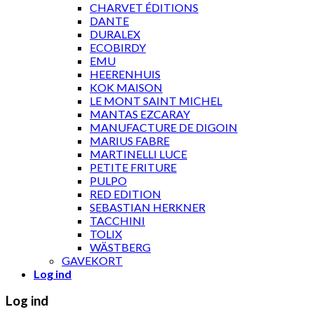
CHARVET ÉDITIONS
DANTE
DURALEX
ECOBIRDY
EMU
HEERENHUIS
KOK MAISON
LE MONT SAINT MICHEL
MANTAS EZCARAY
MANUFACTURE DE DIGOIN
MARIUS FABRE
MARTINELLI LUCE
PETITE FRITURE
PULPO
RED EDITION
SEBASTIAN HERKNER
TACCHINI
TOLIX
WÄSTBERG
GAVEKORT
Log ind
Log ind