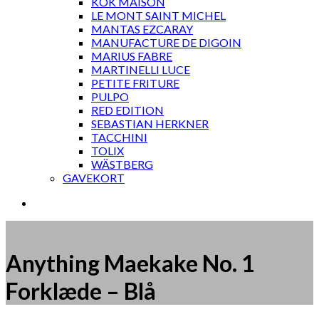
KOK MAISON
LE MONT SAINT MICHEL
MANTAS EZCARAY
MANUFACTURE DE DIGOIN
MARIUS FABRE
MARTINELLI LUCE
PETITE FRITURE
PULPO
RED EDITION
SEBASTIAN HERKNER
TACCHINI
TOLIX
WÄSTBERG
GAVEKORT
Anything Maekake No. 1
Forklæde – Blå