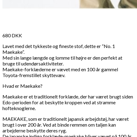
680
DKK
Lavet med det tykkeste og fineste stof, dette er “No. 1
Maekake”.
Med sin lange længde og lomme til højre er den perfekt at
bruge til udendørsaktiviteter.
Maekake-forklæderne er vævet med en 100 år gammel
Toyota-fremstillet skyttevæv.
Hvad er Maekake?
Maekake er et traditionelt forklæde, der har været brugt siden
Edo-perioden for at beskytte kroppen ved at stramme
hofteknoglerne.
MAEKAKE, som er traditionelt japansk arbejdstøj, har været
brugt i over 200 år. Ved at binde remmen om taljen kan
arbejderne beskytte deres ryg.
De japanske indigo forklæde-maekake bliver vævet på 100 år