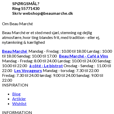
SPØRGSMÅL?
Ring 55771430
Skriv webshop@beaumarche.dk
Om Beau Marché
Beau Marché er et sted med sjæl, stemning og dejlig
atmosfære, hvor ting blandes frit, med tradition - eller ej,
nytænkning & kærlighed
Beau Marché
Mandag - Fredag : 10.00 til 18.00 Lørdag : 10.00
til 18.00 Søndag: 10.00 til 17.00
Beau Marché - Café à Vins
Mandag - Fredag: 8.00 til 24.00 Lørdag: 10.00 til 24.00 Søndag:
10.00 til 22.00
à côté - Le bistrot
Onsdag - Søndag : 11.00 til
22.00
Les Voyageurs
Mandag - torsdag: 7.30 til 22.00
Fredag: 7.30 til 24.00 lørdag: 9.00 til 24.00 Søndag: 9.00 til
22.00
INSPIRATION
Blog
Artikler
Wishlist
INFORMATION