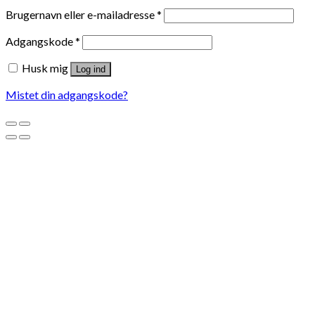
Brugernavn eller e-mailadresse
*
Adgangskode
*
Husk mig
Log ind
Mistet din adgangskode?