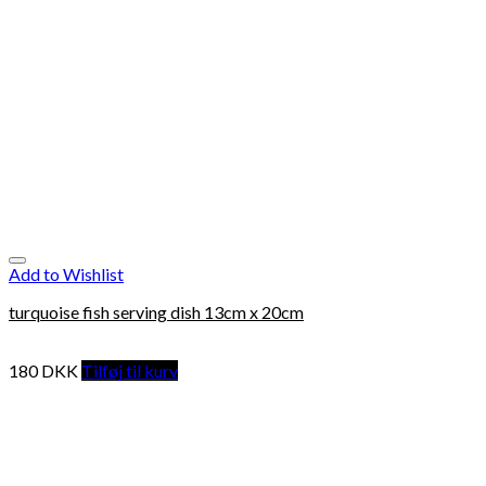
Add to Wishlist
turquoise fish serving dish 13cm x 20cm
180
DKK
Tilføj til kurv