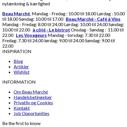
nytænkning & kærlighed
Beau Marché
Mandag - Fredag : 10.00 til 18.00 Lørdag : 10.00
til 18.00 Søndag: 10.00 til 17.00
Beau Marché - Café à Vins
Mandag - Fredag: 8.00 til 24.00 Lørdag: 10.00 til 24.00 Søndag:
10.00 til 22.00
à côté - Le bistrot
Onsdag - Søndag : 11.00 til
22.00
Les Voyageurs
Mandag - torsdag: 7.30 til 22.00
Fredag: 7.30 til 24.00 lørdag: 9.00 til 24.00 Søndag: 9.00 til
22.00
INSPIRATION
Blog
Artikler
Wishlist
INFORMATION
Om Beau Marché
Handelsbetingelser
Privatliv og Cookies
Kontakt
Job Opportunities
Be the first to know