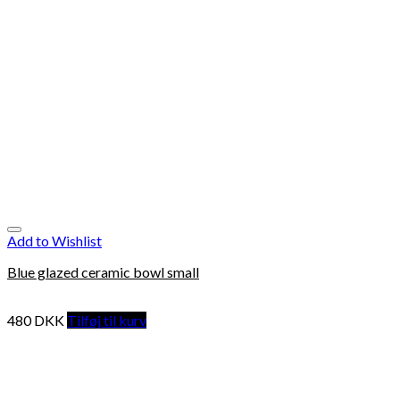
Add to Wishlist
Blue glazed ceramic bowl small
480
DKK
Tilføj til kurv