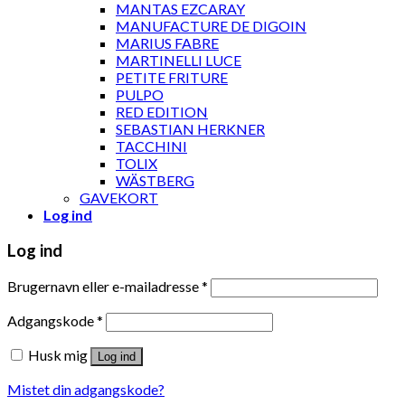
MANTAS EZCARAY
MANUFACTURE DE DIGOIN
MARIUS FABRE
MARTINELLI LUCE
PETITE FRITURE
PULPO
RED EDITION
SEBASTIAN HERKNER
TACCHINI
TOLIX
WÄSTBERG
GAVEKORT
Log ind
Log ind
Brugernavn eller e-mailadresse
*
Adgangskode
*
Husk mig
Log ind
Mistet din adgangskode?