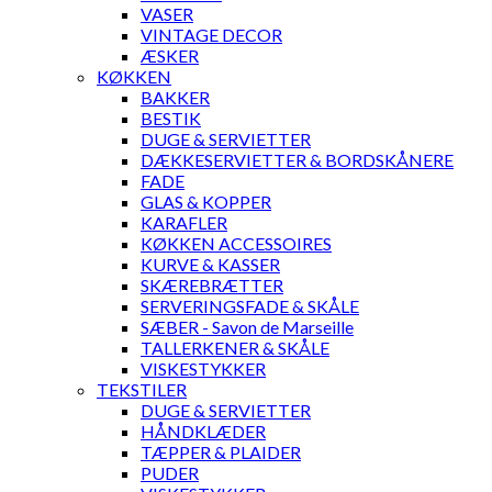
VASER
VINTAGE DECOR
ÆSKER
KØKKEN
BAKKER
BESTIK
DUGE & SERVIETTER
DÆKKESERVIETTER & BORDSKÅNERE
FADE
GLAS & KOPPER
KARAFLER
KØKKEN ACCESSOIRES
KURVE & KASSER
SKÆREBRÆTTER
SERVERINGSFADE & SKÅLE
SÆBER - Savon de Marseille
TALLERKENER & SKÅLE
VISKESTYKKER
TEKSTILER
DUGE & SERVIETTER
HÅNDKLÆDER
TÆPPER & PLAIDER
PUDER