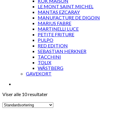
KOK MAISON
LE MONT SAINT MICHEL
MANTAS EZCARAY
MANUFACTURE DE DIGOIN
MARIUS FABRE
MARTINELLI LUCE
PETITE FRITURE
PULPO
RED EDITION
SEBASTIAN HERKNER
TACCHINI
TOLIX
WÄSTBERG
GAVEKORT
Viser alle 10 resultater