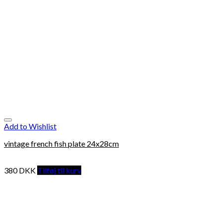
Add to Wishlist
vintage french fish plate 24x28cm
380
DKK
Tilføj til kurv