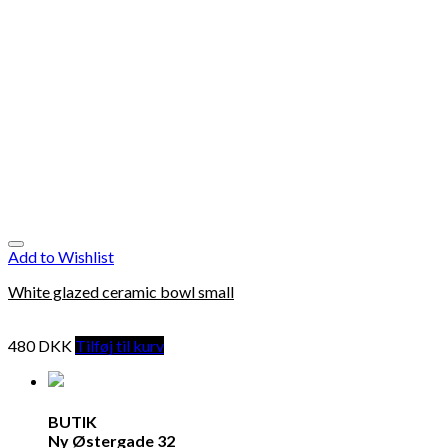
Add to Wishlist
White glazed ceramic bowl small
480
DKK
Tilføj til kurv
BUTIK
Ny Østergade 32