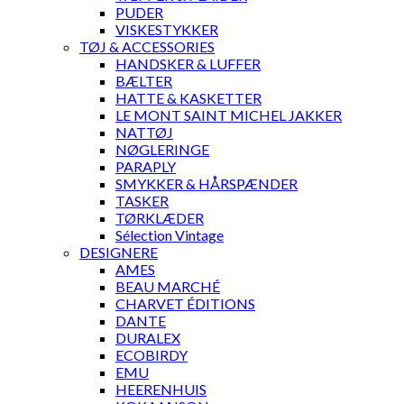
PUDER
VISKESTYKKER
TØJ & ACCESSORIES
HANDSKER & LUFFER
BÆLTER
HATTE & KASKETTER
LE MONT SAINT MICHEL JAKKER
NATTØJ
NØGLERINGE
PARAPLY
SMYKKER & HÅRSPÆNDER
TASKER
TØRKLÆDER
Sélection Vintage
DESIGNERE
AMES
BEAU MARCHÉ
CHARVET ÉDITIONS
DANTE
DURALEX
ECOBIRDY
EMU
HEERENHUIS