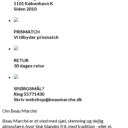
1101 København K
Siden 2010
PRISMATCH
Vi tilbyder prismatch
RETUR
30 dages retur
SPØRGSMÅL?
Ring 55771430
Skriv webshop@beaumarche.dk
Om Beau Marché
Beau Marché er et sted med sjæl, stemning og dejlig
atmosfære, hvor ting blandes frit, med tradition - eller ej,