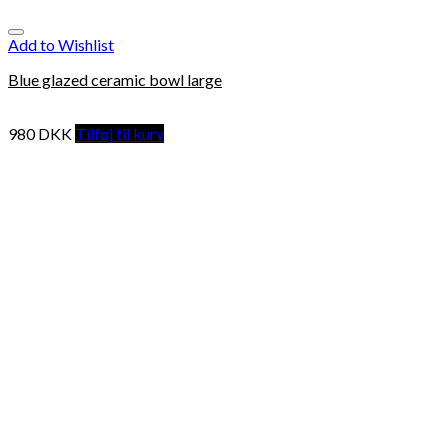
Add to Wishlist
Blue glazed ceramic bowl large
980
DKK
Tilføj til kurv