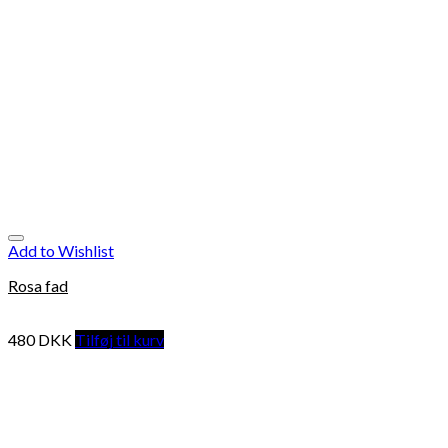
Add to Wishlist
Rosa fad
480
DKK
Tilføj til kurv