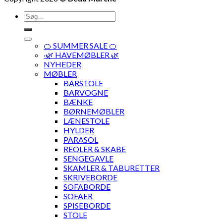
Søg
efter:
🍊 SUMMER SALE 🍊
·🌿 HAVEMØBLER 🌿
NYHEDER
MØBLER
BARSTOLE
BARVOGNE
BÆNKE
BØRNEMØBLER
LÆNESTOLE
HYLDER
PARASOL
REOLER & SKABE
SENGEGAVLE
SKAMLER & TABURETTER
SKRIVEBORDE
SOFABORDE
SOFAER
SPISEBORDE
STOLE