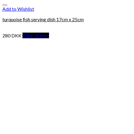
Add to Wishlist
turquoise fish serving dish 17cm x 25cm
280
DKK
Tilføj til kurv