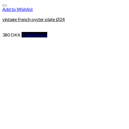
Add to Wishlist
vintage french oyster plate Ø24
380
DKK
Tilføj til kurv