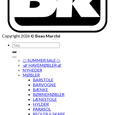
Copyright 2026 ©
Beau Marché
Søg
efter:
🍊 SUMMER SALE 🍊
·🌿 HAVEMØBLER 🌿
NYHEDER
MØBLER
BARSTOLE
BARVOGNE
BÆNKE
BØRNEMØBLER
LÆNESTOLE
HYLDER
PARASOL
REOLER & SKABE