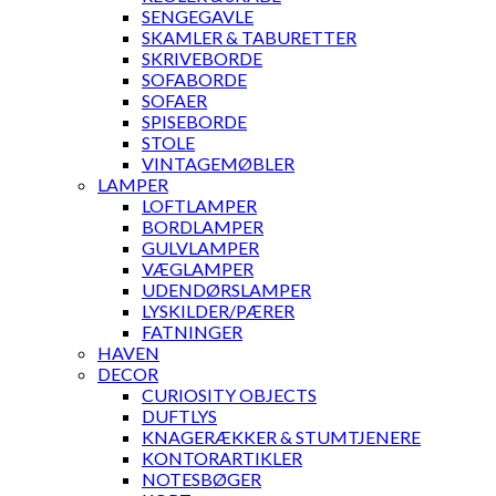
SENGEGAVLE
SKAMLER & TABURETTER
SKRIVEBORDE
SOFABORDE
SOFAER
SPISEBORDE
STOLE
VINTAGEMØBLER
LAMPER
LOFTLAMPER
BORDLAMPER
GULVLAMPER
VÆGLAMPER
UDENDØRSLAMPER
LYSKILDER/PÆRER
FATNINGER
HAVEN
DECOR
CURIOSITY OBJECTS
DUFTLYS
KNAGERÆKKER & STUMTJENERE
KONTORARTIKLER
NOTESBØGER