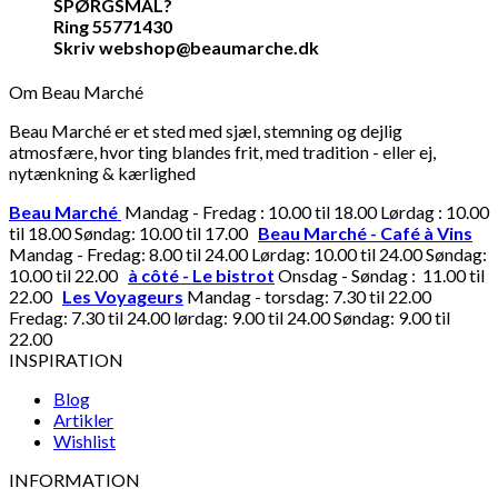
SPØRGSMÅL?
Ring 55771430
Skriv webshop@beaumarche.dk
Om Beau Marché
Beau Marché er et sted med sjæl, stemning og dejlig
atmosfære, hvor ting blandes frit, med tradition - eller ej,
nytænkning & kærlighed
Beau Marché
Mandag - Fredag : 10.00 til 18.00 Lørdag : 10.00
til 18.00 Søndag: 10.00 til 17.00
Beau Marché - Café à Vins
Mandag - Fredag: 8.00 til 24.00 Lørdag: 10.00 til 24.00 Søndag:
10.00 til 22.00
à côté - Le bistrot
Onsdag - Søndag : 11.00 til
22.00
Les Voyageurs
Mandag - torsdag: 7.30 til 22.00
Fredag: 7.30 til 24.00 lørdag: 9.00 til 24.00 Søndag: 9.00 til
22.00
INSPIRATION
Blog
Artikler
Wishlist
INFORMATION