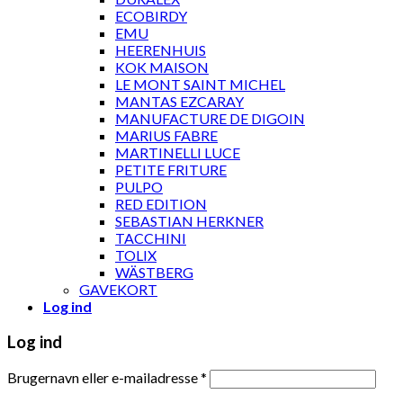
ECOBIRDY
EMU
HEERENHUIS
KOK MAISON
LE MONT SAINT MICHEL
MANTAS EZCARAY
MANUFACTURE DE DIGOIN
MARIUS FABRE
MARTINELLI LUCE
PETITE FRITURE
PULPO
RED EDITION
SEBASTIAN HERKNER
TACCHINI
TOLIX
WÄSTBERG
GAVEKORT
Log ind
Log ind
Brugernavn eller e-mailadresse
*