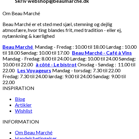
Skriv webshop@beaumarche.dk
Om Beau Marché
Beau Marché er et sted med sjæl, stemning og dejlig
atmosfære, hvor ting blandes frit, med tradition - eller ej,
nytænkning & kærlighed
Beau Marché
Mandag - Fredag : 10.00 til 18.00 Lørdag : 10.00
til 18.00 Søndag: 10.00 til 17.00
Beau Marché - Café à Vins
Mandag - Fredag: 8.00 til 24.00 Lørdag: 10.00 til 24.00 Søndag:
10.00 til 22.00
à côté - Le bistrot
Onsdag - Søndag : 11.00 til
22.00
Les Voyageurs
Mandag - torsdag: 7.30 til 22.00
Fredag: 7.30 til 24.00 lørdag: 9.00 til 24.00 Søndag: 9.00 til
22.00
INSPIRATION
Blog
Artikler
Wishlist
INFORMATION
Om Beau Marché
Handelsbetingelser