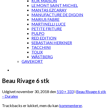
KOK MAISON
LE MONT SAINT MICHEL
MANTAS EZCARAY
MANUFACTURE DE DIGOIN
MARIUS FABRE
MARTINELLI LUCE
PETITE FRITURE
PULPO
RED EDITION
SEBASTIAN HERKNER
TACCHINI
TOLIX
WÄSTBERG
GAVEKORT
Beau Rivage 6 stk
Udgivet
november 30, 2018
den
510 × 333
i
Beau Rivage 6 stk
– Duralex
Trackbacks er lukket, men du kan
kommenterer
.