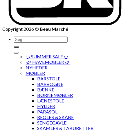
Copyright 2026 ©
Beau Marché
Søg
efter:
🍊 SUMMER SALE 🍊
·🌿 HAVEMØBLER 🌿
NYHEDER
MØBLER
BARSTOLE
BARVOGNE
BÆNKE
BØRNEMØBLER
LÆNESTOLE
HYLDER
PARASOL
REOLER & SKABE
SENGEGAVLE
SKAMLER & TABURETTER