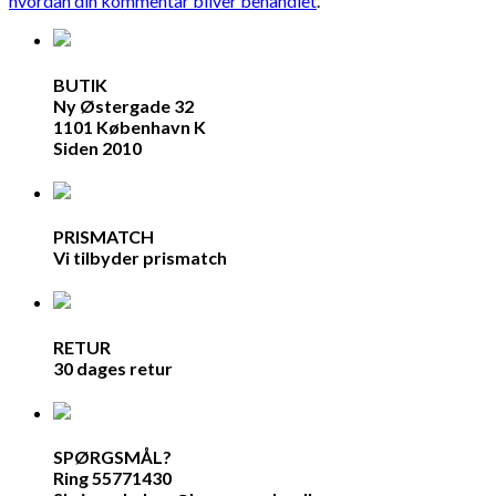
hvordan din kommentar bliver behandlet
.
BUTIK
Ny Østergade 32
1101 København K
Siden 2010
PRISMATCH
Vi tilbyder prismatch
RETUR
30 dages retur
SPØRGSMÅL?
Ring 55771430