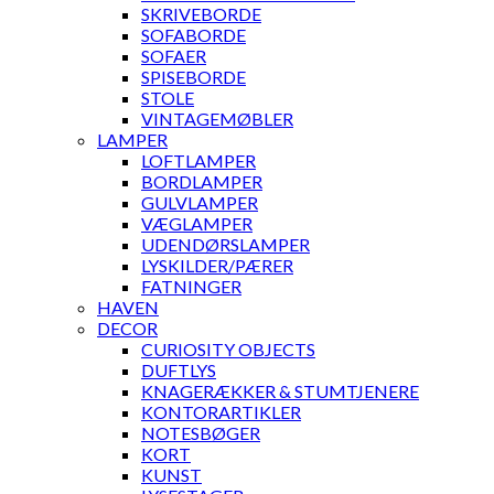
SKRIVEBORDE
SOFABORDE
SOFAER
SPISEBORDE
STOLE
VINTAGEMØBLER
LAMPER
LOFTLAMPER
BORDLAMPER
GULVLAMPER
VÆGLAMPER
UDENDØRSLAMPER
LYSKILDER/PÆRER
FATNINGER
HAVEN
DECOR
CURIOSITY OBJECTS
DUFTLYS
KNAGERÆKKER & STUMTJENERE
KONTORARTIKLER
NOTESBØGER
KORT
KUNST