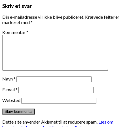
Skriv et svar
Din e-mailadresse vil ikke blive publiceret.
Krævede felter er
markeret med
*
Kommentar
*
Navn
*
E-mail
*
Websted
Dette site anvender Akismet til at reducere spam.
Læs om