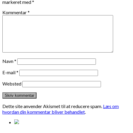
markeret med
*
Kommentar
*
Navn
*
E-mail
*
Websted
Dette site anvender Akismet til at reducere spam.
Læs om
hvordan din kommentar bliver behandlet
.