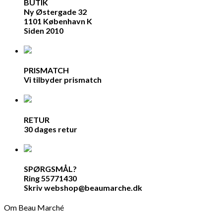
BUTIK
Ny Østergade 32
1101 København K
Siden 2010
PRISMATCH
Vi tilbyder prismatch
RETUR
30 dages retur
SPØRGSMÅL?
Ring 55771430
Skriv webshop@beaumarche.dk
Om Beau Marché