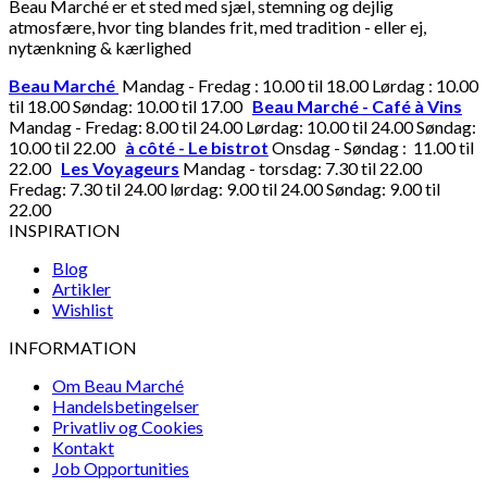
Beau Marché er et sted med sjæl, stemning og dejlig
atmosfære, hvor ting blandes frit, med tradition - eller ej,
nytænkning & kærlighed
Beau Marché
Mandag - Fredag : 10.00 til 18.00 Lørdag : 10.00
til 18.00 Søndag: 10.00 til 17.00
Beau Marché - Café à Vins
Mandag - Fredag: 8.00 til 24.00 Lørdag: 10.00 til 24.00 Søndag:
10.00 til 22.00
à côté - Le bistrot
Onsdag - Søndag : 11.00 til
22.00
Les Voyageurs
Mandag - torsdag: 7.30 til 22.00
Fredag: 7.30 til 24.00 lørdag: 9.00 til 24.00 Søndag: 9.00 til
22.00
INSPIRATION
Blog
Artikler
Wishlist
INFORMATION
Om Beau Marché
Handelsbetingelser
Privatliv og Cookies
Kontakt
Job Opportunities