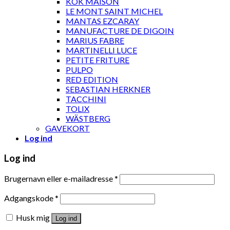
KOK MAISON
LE MONT SAINT MICHEL
MANTAS EZCARAY
MANUFACTURE DE DIGOIN
MARIUS FABRE
MARTINELLI LUCE
PETITE FRITURE
PULPO
RED EDITION
SEBASTIAN HERKNER
TACCHINI
TOLIX
WÄSTBERG
GAVEKORT
Log ind
Log ind
Brugernavn eller e-mailadresse
*
Adgangskode
*
Husk mig
Log ind