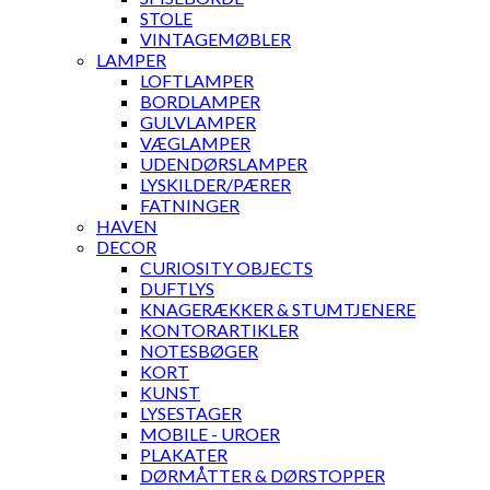
STOLE
VINTAGEMØBLER
LAMPER
LOFTLAMPER
BORDLAMPER
GULVLAMPER
VÆGLAMPER
UDENDØRSLAMPER
LYSKILDER/PÆRER
FATNINGER
HAVEN
DECOR
CURIOSITY OBJECTS
DUFTLYS
KNAGERÆKKER & STUMTJENERE
KONTORARTIKLER
NOTESBØGER
KORT
KUNST
LYSESTAGER
MOBILE - UROER
PLAKATER
DØRMÅTTER & DØRSTOPPER