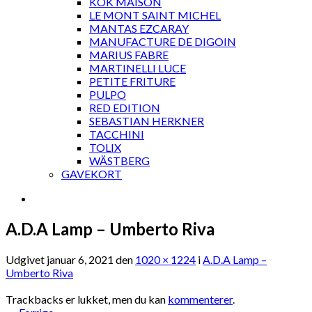
KOK MAISON
LE MONT SAINT MICHEL
MANTAS EZCARAY
MANUFACTURE DE DIGOIN
MARIUS FABRE
MARTINELLI LUCE
PETITE FRITURE
PULPO
RED EDITION
SEBASTIAN HERKNER
TACCHINI
TOLIX
WÄSTBERG
GAVEKORT
A.D.A Lamp – Umberto Riva
Udgivet
januar 6, 2021
den
1020 × 1224
i
A.D.A Lamp –
Umberto Riva
Trackbacks er lukket, men du kan
kommenterer
.