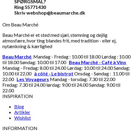
SPØRGSMÅL?
Ring 55771430
Skriv webshop@beaumarche.dk
Om Beau Marché
Beau Marché er et sted med sjæl, stemning og dejlig
atmosfære, hvor ting blandes frit, med tradition - eller ej,
nytænkning & kærlighed
Beau Marché
Mandag - Fredag : 10.00 til 18.00 Lørdag : 10.00
til 18.00 Søndag: 10.00 til 17.00
Beau Marché - Café à Vins
Mandag - Fredag: 8.00 til 24.00 Lørdag: 10.00 til 24.00 Søndag:
10.00 til 22.00
à côté - Le bistrot
Onsdag - Søndag : 11.00 til
22.00
Les Voyageurs
Mandag - torsdag: 7.30 til 22.00
Fredag: 7.30 til 24.00 lørdag: 9.00 til 24.00 Søndag: 9.00 til
22.00
INSPIRATION
Blog
Artikler
Wishlist
INFORMATION