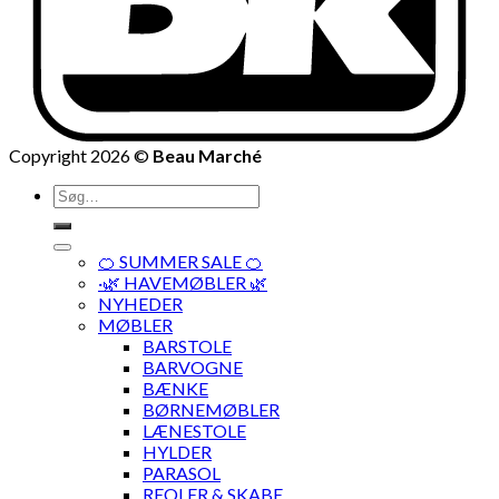
Copyright 2026 ©
Beau Marché
Søg
efter:
🍊 SUMMER SALE 🍊
·🌿 HAVEMØBLER 🌿
NYHEDER
MØBLER
BARSTOLE
BARVOGNE
BÆNKE
BØRNEMØBLER
LÆNESTOLE
HYLDER
PARASOL
REOLER & SKABE