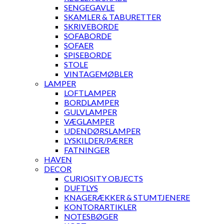
SENGEGAVLE
SKAMLER & TABURETTER
SKRIVEBORDE
SOFABORDE
SOFAER
SPISEBORDE
STOLE
VINTAGEMØBLER
LAMPER
LOFTLAMPER
BORDLAMPER
GULVLAMPER
VÆGLAMPER
UDENDØRSLAMPER
LYSKILDER/PÆRER
FATNINGER
HAVEN
DECOR
CURIOSITY OBJECTS
DUFTLYS
KNAGERÆKKER & STUMTJENERE
KONTORARTIKLER
NOTESBØGER