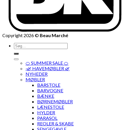
Copyright 2026 ©
Beau Marché
Søg
efter:
🍊 SUMMER SALE 🍊
·🌿 HAVEMØBLER 🌿
NYHEDER
MØBLER
BARSTOLE
BARVOGNE
BÆNKE
BØRNEMØBLER
LÆNESTOLE
HYLDER
PARASOL
REOLER & SKABE
SENGEGAVLE