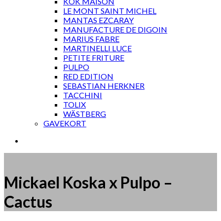
KOK MAISON
LE MONT SAINT MICHEL
MANTAS EZCARAY
MANUFACTURE DE DIGOIN
MARIUS FABRE
MARTINELLI LUCE
PETITE FRITURE
PULPO
RED EDITION
SEBASTIAN HERKNER
TACCHINI
TOLIX
WÄSTBERG
GAVEKORT
Mickael Koska x Pulpo –
Cactus