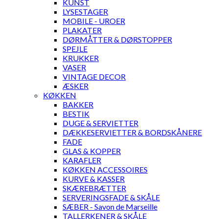
KUNST
LYSESTAGER
MOBILE - UROER
PLAKATER
DØRMÅTTER & DØRSTOPPER
SPEJLE
KRUKKER
VASER
VINTAGE DECOR
ÆSKER
KØKKEN
BAKKER
BESTIK
DUGE & SERVIETTER
DÆKKESERVIETTER & BORDSKÅNERE
FADE
GLAS & KOPPER
KARAFLER
KØKKEN ACCESSOIRES
KURVE & KASSER
SKÆREBRÆTTER
SERVERINGSFADE & SKÅLE
SÆBER - Savon de Marseille
TALLERKENER & SKÅLE