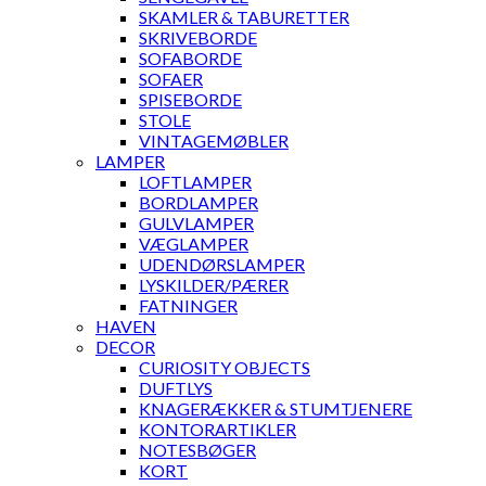
SKAMLER & TABURETTER
SKRIVEBORDE
SOFABORDE
SOFAER
SPISEBORDE
STOLE
VINTAGEMØBLER
LAMPER
LOFTLAMPER
BORDLAMPER
GULVLAMPER
VÆGLAMPER
UDENDØRSLAMPER
LYSKILDER/PÆRER
FATNINGER
HAVEN
DECOR
CURIOSITY OBJECTS
DUFTLYS
KNAGERÆKKER & STUMTJENERE
KONTORARTIKLER
NOTESBØGER
KORT