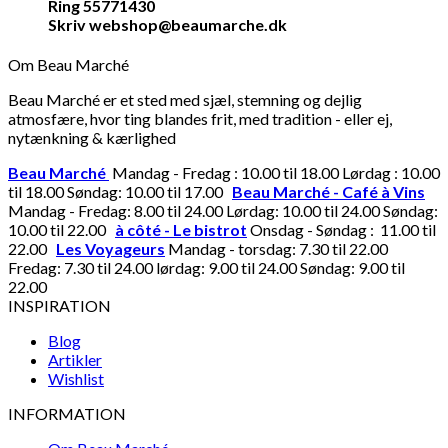
Ring 55771430
Skriv webshop@beaumarche.dk
Om Beau Marché
Beau Marché er et sted med sjæl, stemning og dejlig
atmosfære, hvor ting blandes frit, med tradition - eller ej,
nytænkning & kærlighed
Beau Marché
Mandag - Fredag : 10.00 til 18.00 Lørdag : 10.00
til 18.00 Søndag: 10.00 til 17.00
Beau Marché - Café à Vins
Mandag - Fredag: 8.00 til 24.00 Lørdag: 10.00 til 24.00 Søndag:
10.00 til 22.00
à côté - Le bistrot
Onsdag - Søndag : 11.00 til
22.00
Les Voyageurs
Mandag - torsdag: 7.30 til 22.00
Fredag: 7.30 til 24.00 lørdag: 9.00 til 24.00 Søndag: 9.00 til
22.00
INSPIRATION
Blog
Artikler
Wishlist
INFORMATION