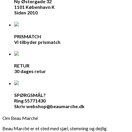
Ny Østergade 32
1101 København K
Siden 2010
PRISMATCH
Vi tilbyder prismatch
RETUR
30 dages retur
SPØRGSMÅL?
Ring 55771430
Skriv webshop@beaumarche.dk
Om Beau Marché
Beau Marché er et sted med sjæl, stemning og dejlig