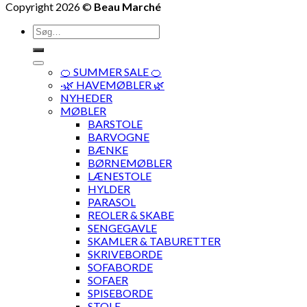
Copyright 2026 ©
Beau Marché
Søg
efter:
🍊 SUMMER SALE 🍊
·🌿 HAVEMØBLER 🌿
NYHEDER
MØBLER
BARSTOLE
BARVOGNE
BÆNKE
BØRNEMØBLER
LÆNESTOLE
HYLDER
PARASOL
REOLER & SKABE
SENGEGAVLE
SKAMLER & TABURETTER
SKRIVEBORDE
SOFABORDE
SOFAER
SPISEBORDE
STOLE