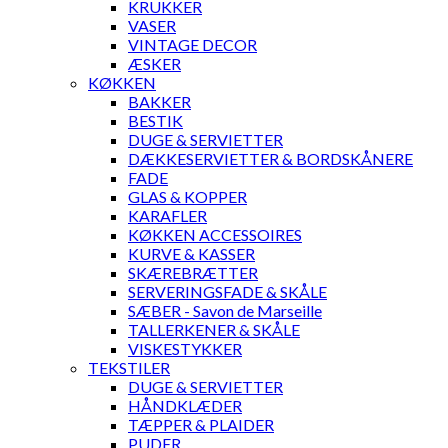
KRUKKER
VASER
VINTAGE DECOR
ÆSKER
KØKKEN
BAKKER
BESTIK
DUGE & SERVIETTER
DÆKKESERVIETTER & BORDSKÅNERE
FADE
GLAS & KOPPER
KARAFLER
KØKKEN ACCESSOIRES
KURVE & KASSER
SKÆREBRÆTTER
SERVERINGSFADE & SKÅLE
SÆBER - Savon de Marseille
TALLERKENER & SKÅLE
VISKESTYKKER
TEKSTILER
DUGE & SERVIETTER
HÅNDKLÆDER
TÆPPER & PLAIDER
PUDER