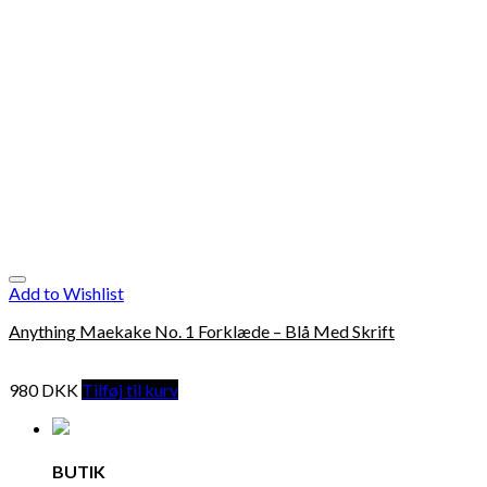
Add to Wishlist
Anything Maekake No. 1 Forklæde – Blå Med Skrift
980
DKK
Tilføj til kurv
BUTIK