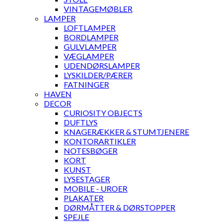
VINTAGEMØBLER
LAMPER
LOFTLAMPER
BORDLAMPER
GULVLAMPER
VÆGLAMPER
UDENDØRSLAMPER
LYSKILDER/PÆRER
FATNINGER
HAVEN
DECOR
CURIOSITY OBJECTS
DUFTLYS
KNAGERÆKKER & STUMTJENERE
KONTORARTIKLER
NOTESBØGER
KORT
KUNST
LYSESTAGER
MOBILE - UROER
PLAKATER
DØRMÅTTER & DØRSTOPPER
SPEJLE