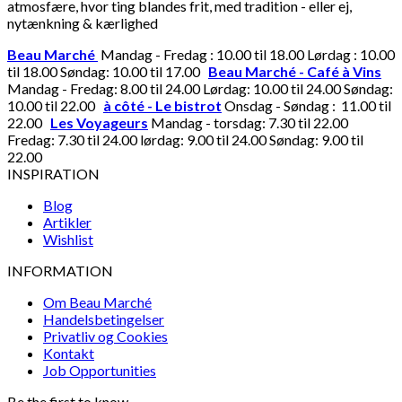
atmosfære, hvor ting blandes frit, med tradition - eller ej,
nytænkning & kærlighed
Beau Marché
Mandag - Fredag : 10.00 til 18.00 Lørdag : 10.00
til 18.00 Søndag: 10.00 til 17.00
Beau Marché - Café à Vins
Mandag - Fredag: 8.00 til 24.00 Lørdag: 10.00 til 24.00 Søndag:
10.00 til 22.00
à côté - Le bistrot
Onsdag - Søndag : 11.00 til
22.00
Les Voyageurs
Mandag - torsdag: 7.30 til 22.00
Fredag: 7.30 til 24.00 lørdag: 9.00 til 24.00 Søndag: 9.00 til
22.00
INSPIRATION
Blog
Artikler
Wishlist
INFORMATION
Om Beau Marché
Handelsbetingelser
Privatliv og Cookies
Kontakt
Job Opportunities
Be the first to know