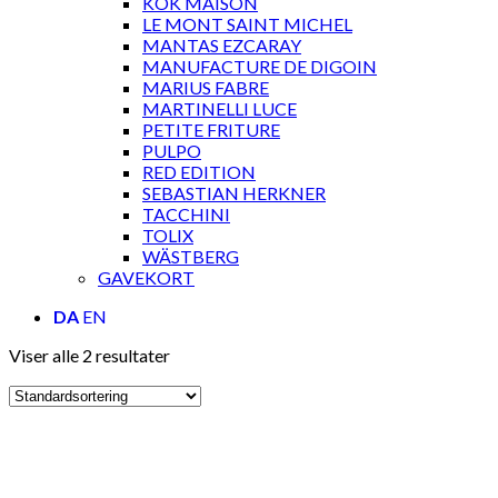
KOK MAISON
LE MONT SAINT MICHEL
MANTAS EZCARAY
MANUFACTURE DE DIGOIN
MARIUS FABRE
MARTINELLI LUCE
PETITE FRITURE
PULPO
RED EDITION
SEBASTIAN HERKNER
TACCHINI
TOLIX
WÄSTBERG
GAVEKORT
DA
EN
Viser alle 2 resultater