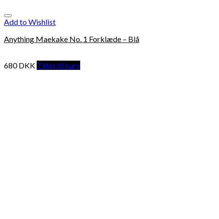
Add to Wishlist
Anything Maekake No. 1 Forklæde – Blå
680
DKK
Tilføj til kurv