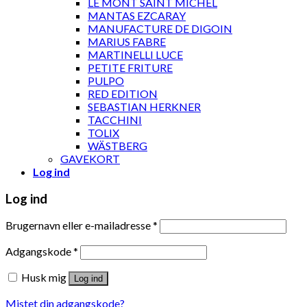
LE MONT SAINT MICHEL
MANTAS EZCARAY
MANUFACTURE DE DIGOIN
MARIUS FABRE
MARTINELLI LUCE
PETITE FRITURE
PULPO
RED EDITION
SEBASTIAN HERKNER
TACCHINI
TOLIX
WÄSTBERG
GAVEKORT
Log ind
Log ind
Brugernavn eller e-mailadresse
*
Adgangskode
*
Husk mig
Log ind
Mistet din adgangskode?