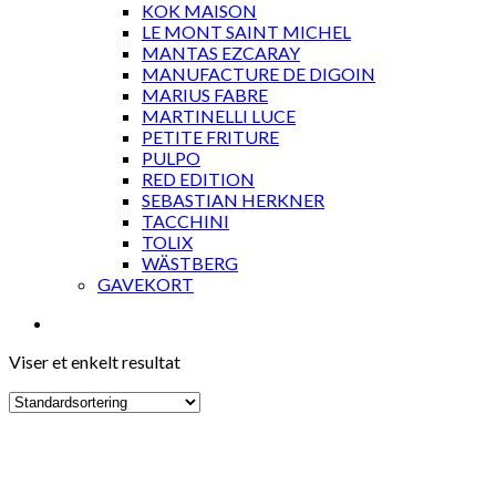
KOK MAISON
LE MONT SAINT MICHEL
MANTAS EZCARAY
MANUFACTURE DE DIGOIN
MARIUS FABRE
MARTINELLI LUCE
PETITE FRITURE
PULPO
RED EDITION
SEBASTIAN HERKNER
TACCHINI
TOLIX
WÄSTBERG
GAVEKORT
Viser et enkelt resultat