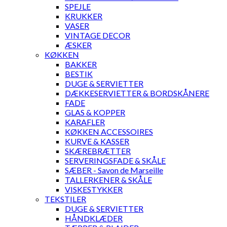
SPEJLE
KRUKKER
VASER
VINTAGE DECOR
ÆSKER
KØKKEN
BAKKER
BESTIK
DUGE & SERVIETTER
DÆKKESERVIETTER & BORDSKÅNERE
FADE
GLAS & KOPPER
KARAFLER
KØKKEN ACCESSOIRES
KURVE & KASSER
SKÆREBRÆTTER
SERVERINGSFADE & SKÅLE
SÆBER - Savon de Marseille
TALLERKENER & SKÅLE
VISKESTYKKER
TEKSTILER
DUGE & SERVIETTER
HÅNDKLÆDER