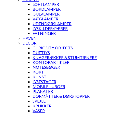
LOFTLAMPER
BORDLAMPER
GULVLAMPER
VÆGLAMPER
UDENDØRSLAMPER
LYSKILDER/PÆRER
FATNINGER
HAVEN
DECOR
CURIOSITY OBJECTS
DUFTLYS
KNAGERÆKKER & STUMTJENERE
KONTORARTIKLER
NOTESBØGER
KORT
KUNST
LYSESTAGER
MOBILE - UROER
PLAKATER
DØRMÅTTER & DØRSTOPPER
SPEJLE
KRUKKER
VASER