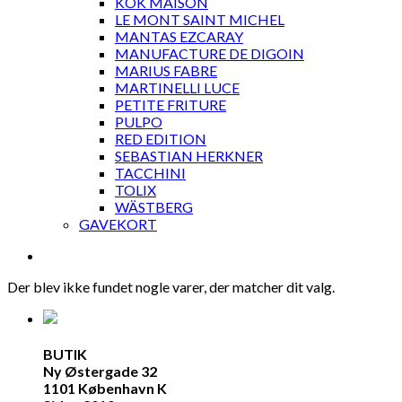
KOK MAISON
LE MONT SAINT MICHEL
MANTAS EZCARAY
MANUFACTURE DE DIGOIN
MARIUS FABRE
MARTINELLI LUCE
PETITE FRITURE
PULPO
RED EDITION
SEBASTIAN HERKNER
TACCHINI
TOLIX
WÄSTBERG
GAVEKORT
Der blev ikke fundet nogle varer, der matcher dit valg.
BUTIK
Ny Østergade 32
1101 København K