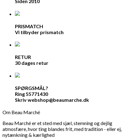
Siden 2010
PRISMATCH
Vi tilbyder prismatch
RETUR
30 dages retur
SPØRGSMÅL?
Ring 55771430
Skriv webshop@beaumarche.dk
Om Beau Marché
Beau Marché er et sted med sjæl, stemning og dejlig
atmosfære, hvor ting blandes frit, med tradition - eller ej,
nytænkning & kærlighed