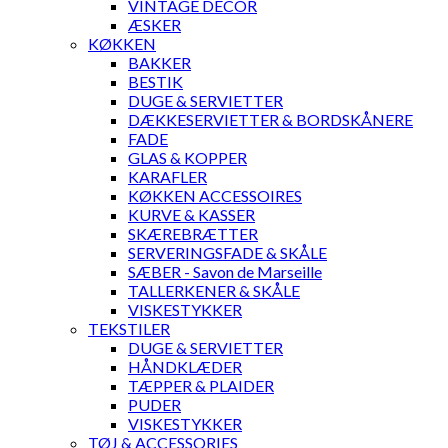
VINTAGE DECOR
ÆSKER
KØKKEN
BAKKER
BESTIK
DUGE & SERVIETTER
DÆKKESERVIETTER & BORDSKÅNERE
FADE
GLAS & KOPPER
KARAFLER
KØKKEN ACCESSOIRES
KURVE & KASSER
SKÆREBRÆTTER
SERVERINGSFADE & SKÅLE
SÆBER - Savon de Marseille
TALLERKENER & SKÅLE
VISKESTYKKER
TEKSTILER
DUGE & SERVIETTER
HÅNDKLÆDER
TÆPPER & PLAIDER
PUDER
VISKESTYKKER
TØJ & ACCESSORIES