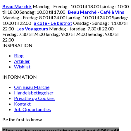
Beau Marché
Mandag - Fredag : 10.00 til 18.00 Lørdag : 10.00
til 18.00 Søndag: 10.00 til 17.00
Beau Marché - Café à Vins
Mandag - Fredag: 8.00 til 24.00 Lørdag: 10.00 til 24.00 Søndag:
10.00 til 22.00
à côté - Le bistrot
Onsdag - Søndag : 11.00 til
22.00
Les Voyageurs
Mandag - torsdag: 7.30 til 22.00
Fredag: 7.30 til 24.00 lørdag: 9.00 til 24.00 Søndag: 9.00 til
22.00
INSPIRATION
Blog
Artikler
Wishlist
INFORMATION
Om Beau Marché
Handelsbetingelser
Privatliv og Cookies
Kontakt
Job Opportunities
Be the first to know