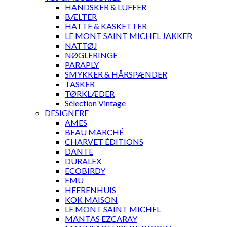
HANDSKER & LUFFER
BÆLTER
HATTE & KASKETTER
LE MONT SAINT MICHEL JAKKER
NATTØJ
NØGLERINGE
PARAPLY
SMYKKER & HÅRSPÆNDER
TASKER
TØRKLÆDER
Sélection Vintage
DESIGNERE
AMES
BEAU MARCHÉ
CHARVET ÉDITIONS
DANTE
DURALEX
ECOBIRDY
EMU
HEERENHUIS
KOK MAISON
LE MONT SAINT MICHEL
MANTAS EZCARAY