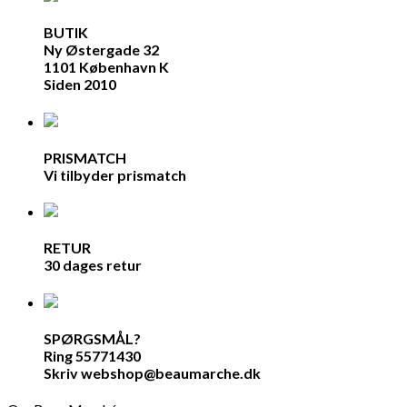
BUTIK
Ny Østergade 32
1101 København K
Siden 2010
PRISMATCH
Vi tilbyder prismatch
RETUR
30 dages retur
SPØRGSMÅL?
Ring 55771430
Skriv webshop@beaumarche.dk