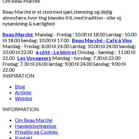
Om Beau Marché
Beau Marché er et sted med sjæl, stemning og dejlig
atmosfære, hvor ting blandes frit, med tradition - eller ej,
nytænkning & kærlighed
Beau Marché
Mandag - Fredag : 10.00 til 18.00 Lørdag : 10.00
til 18.00 Søndag: 10.00 til 17.00
Beau Marché - Café à Vins
Mandag - Fredag: 8.00 til 24.00 Lørdag: 10.00 til 24.00 Søndag:
10.00 til 22.00
à côté - Le bistrot
Onsdag - Søndag : 11.00 til
22.00
Les Voyageurs
Mandag - torsdag: 7.30 til 22.00
Fredag: 7.30 til 24.00 lørdag: 9.00 til 24.00 Søndag: 9.00 til
22.00
INSPIRATION
Blog
Artikler
Wishlist
INFORMATION
Om Beau Marché
Handelsbetingelser
Privatliv og Cookies
Kontakt