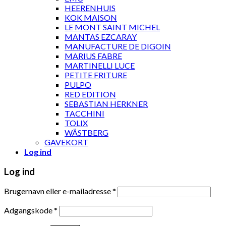
HEERENHUIS
KOK MAISON
LE MONT SAINT MICHEL
MANTAS EZCARAY
MANUFACTURE DE DIGOIN
MARIUS FABRE
MARTINELLI LUCE
PETITE FRITURE
PULPO
RED EDITION
SEBASTIAN HERKNER
TACCHINI
TOLIX
WÄSTBERG
GAVEKORT
Log ind
Log ind
Brugernavn eller e-mailadresse
*
Adgangskode
*