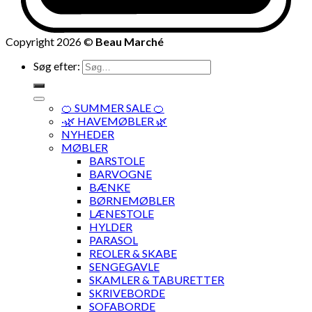
Copyright 2026 ©
Beau Marché
Søg efter:
🍊 SUMMER SALE 🍊
·🌿 HAVEMØBLER 🌿
NYHEDER
MØBLER
BARSTOLE
BARVOGNE
BÆNKE
BØRNEMØBLER
LÆNESTOLE
HYLDER
PARASOL
REOLER & SKABE
SENGEGAVLE
SKAMLER & TABURETTER
SKRIVEBORDE
SOFABORDE