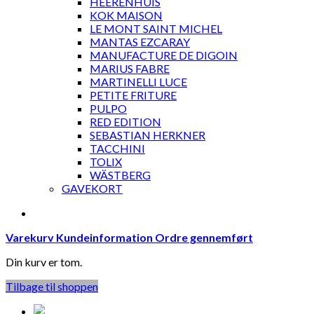
HEERENHUIS
KOK MAISON
LE MONT SAINT MICHEL
MANTAS EZCARAY
MANUFACTURE DE DIGOIN
MARIUS FABRE
MARTINELLI LUCE
PETITE FRITURE
PULPO
RED EDITION
SEBASTIAN HERKNER
TACCHINI
TOLIX
WÄSTBERG
GAVEKORT
Varekurv
Kundeinformation
Ordre gennemført
Din kurv er tom.
Tilbage til shoppen