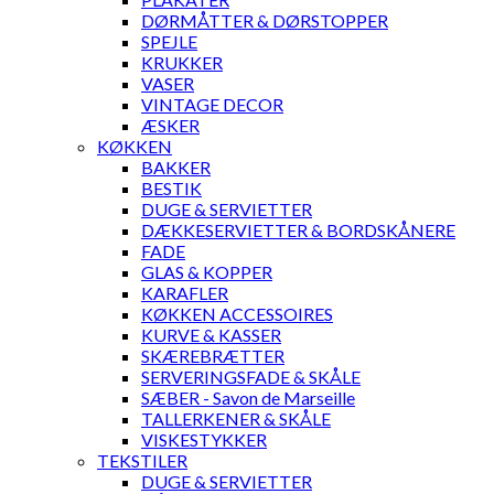
DØRMÅTTER & DØRSTOPPER
SPEJLE
KRUKKER
VASER
VINTAGE DECOR
ÆSKER
KØKKEN
BAKKER
BESTIK
DUGE & SERVIETTER
DÆKKESERVIETTER & BORDSKÅNERE
FADE
GLAS & KOPPER
KARAFLER
KØKKEN ACCESSOIRES
KURVE & KASSER
SKÆREBRÆTTER
SERVERINGSFADE & SKÅLE
SÆBER - Savon de Marseille
TALLERKENER & SKÅLE
VISKESTYKKER
TEKSTILER
DUGE & SERVIETTER