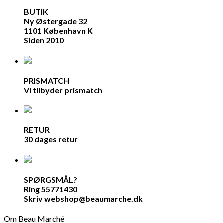
BUTIK
Ny Østergade 32
1101 København K
Siden 2010
PRISMATCH
Vi tilbyder prismatch
RETUR
30 dages retur
SPØRGSMÅL?
Ring 55771430
Skriv webshop@beaumarche.dk
Om Beau Marché