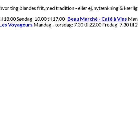
or ting blandes frit, med tradition - eller ej, nytænkning & kærli
til 18.00 Søndag: 10.00 til 17.00
Beau Marché - Café à Vins
Manda
Les Voyageurs
Mandag - torsdag: 7.30 til 22.00 Fredag: 7.30 til 2