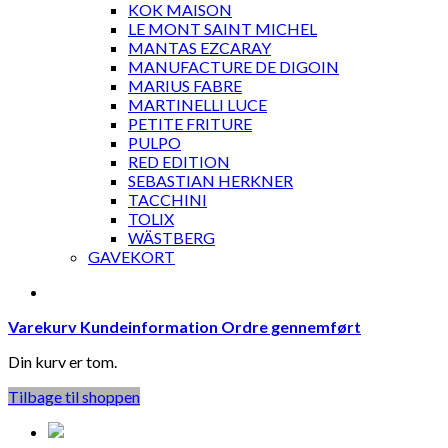
KOK MAISON
LE MONT SAINT MICHEL
MANTAS EZCARAY
MANUFACTURE DE DIGOIN
MARIUS FABRE
MARTINELLI LUCE
PETITE FRITURE
PULPO
RED EDITION
SEBASTIAN HERKNER
TACCHINI
TOLIX
WÄSTBERG
GAVEKORT
Varekurv
Kundeinformation
Ordre gennemført
Din kurv er tom.
Tilbage til shoppen