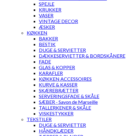
SPEJLE
KRUKKER
VASER
VINTAGE DECOR
ÆSKER
KØKKEN
BAKKER
BESTIK
DUGE & SERVIETTER
DÆKKESERVIETTER & BORDSKÅNERE
FADE
GLAS & KOPPER
KARAFLER
KØKKEN ACCESSOIRES
KURVE & KASSER
SKÆREBRÆTTER
SERVERINGSFADE & SKÅLE
SÆBER - Savon de Marseille
TALLERKENER & SKÅLE
VISKESTYKKER
TEKSTILER
DUGE & SERVIETTER
HÅNDKLÆDER