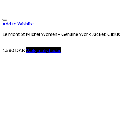
Add to Wishlist
Le Mont St Michel Women – Genuine Work Jacket, Citrus
1.580
DKK
Vælg muligheder