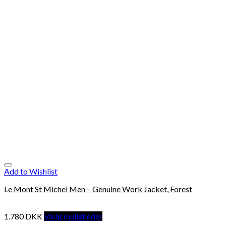
Add to Wishlist
Le Mont St Michel Men – Genuine Work Jacket, Forest
1.780
DKK
Vælg muligheder