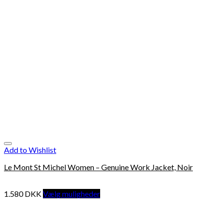
Add to Wishlist
Le Mont St Michel Women – Genuine Work Jacket, Noir
1.580
DKK
Vælg muligheder