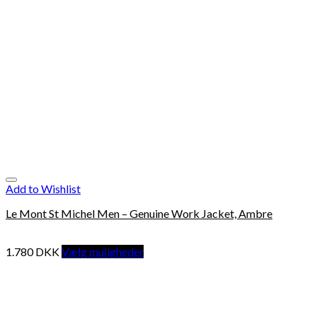
Add to Wishlist
Le Mont St Michel Men – Genuine Work Jacket, Ambre
1.780
DKK
Vælg muligheder