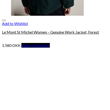
Add to Wishlist
Le Mont St Michel Women – Genuine Work Jacket, Forest
1.580
DKK
Vælg muligheder