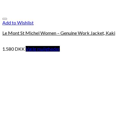
Add to Wishlist
Le Mont St Michel Women – Genuine Work Jacket, Kaki
1.580
DKK
Vælg muligheder