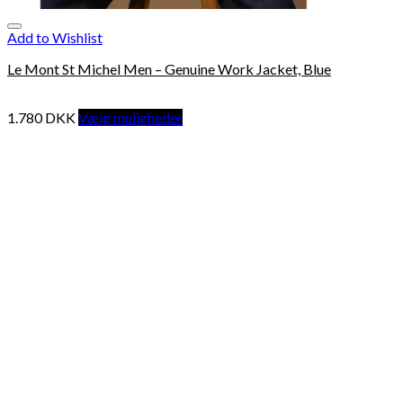
Add to Wishlist
Le Mont St Michel Men – Genuine Work Jacket, Blue
1.780
DKK
Vælg muligheder