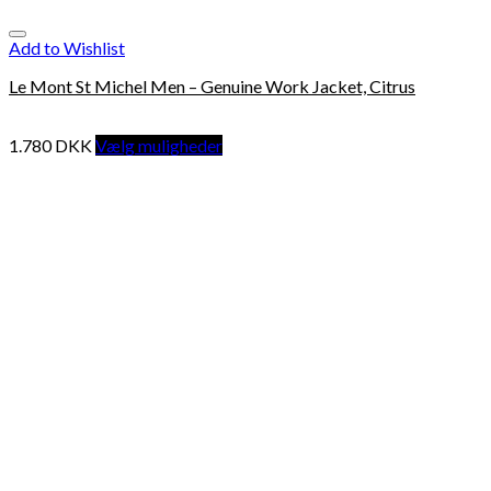
Add to Wishlist
Le Mont St Michel Men – Genuine Work Jacket, Citrus
1.780
DKK
Vælg muligheder