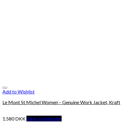
Add to Wishlist
Le Mont St Michel Women – Genuine Work Jacket, Kraft
1.580
DKK
Vælg muligheder