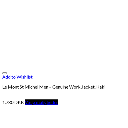
Add to Wishlist
Le Mont St Michel Men – Genuine Work Jacket, Kaki
1.780
DKK
Vælg muligheder