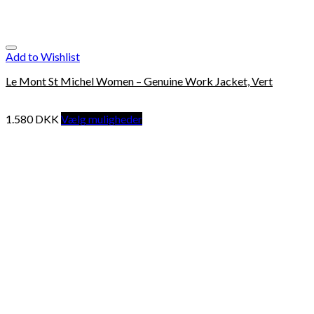
Add to Wishlist
Le Mont St Michel Women – Genuine Work Jacket, Vert
1.580
DKK
Vælg muligheder