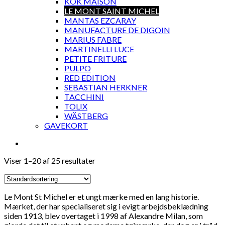
KOK MAISON
LE MONT SAINT MICHEL
MANTAS EZCARAY
MANUFACTURE DE DIGOIN
MARIUS FABRE
MARTINELLI LUCE
PETITE FRITURE
PULPO
RED EDITION
SEBASTIAN HERKNER
TACCHINI
TOLIX
WÄSTBERG
GAVEKORT
Viser 1–20 af 25 resultater
Le Mont St Michel er et ungt mærke med en lang historie.
Mærket, der har specialiseret sig i evigt arbejdsbeklædning
siden 1913, blev overtaget i 1998 af Alexandre Milan, som