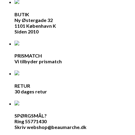
BUTIK
Ny Østergade 32
1101 København K
Siden 2010
PRISMATCH
Vi tilbyder prismatch
RETUR
30 dages retur
SPØRGSMÅL?
Ring 55771430
Skriv webshop@beaumarche.dk