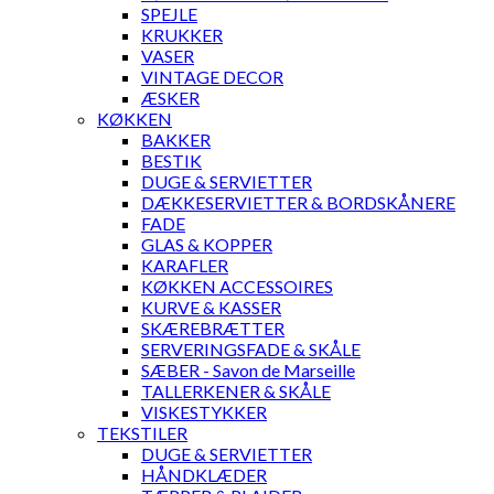
SPEJLE
KRUKKER
VASER
VINTAGE DECOR
ÆSKER
KØKKEN
BAKKER
BESTIK
DUGE & SERVIETTER
DÆKKESERVIETTER & BORDSKÅNERE
FADE
GLAS & KOPPER
KARAFLER
KØKKEN ACCESSOIRES
KURVE & KASSER
SKÆREBRÆTTER
SERVERINGSFADE & SKÅLE
SÆBER - Savon de Marseille
TALLERKENER & SKÅLE
VISKESTYKKER
TEKSTILER
DUGE & SERVIETTER
HÅNDKLÆDER