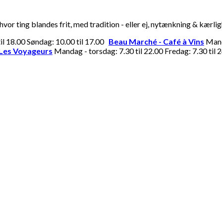
or ting blandes frit, med tradition - eller ej, nytænkning & kærli
til 18.00 Søndag: 10.00 til 17.00
Beau Marché - Café à Vins
Manda
Les Voyageurs
Mandag - torsdag: 7.30 til 22.00 Fredag: 7.30 til 2