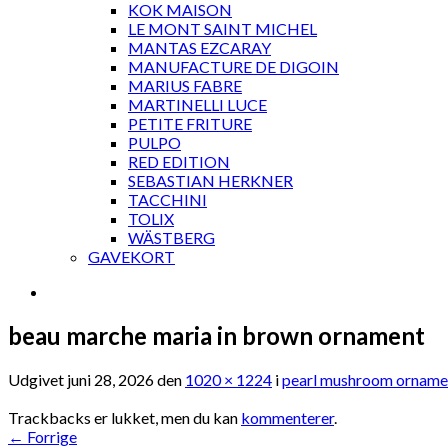
KOK MAISON
LE MONT SAINT MICHEL
MANTAS EZCARAY
MANUFACTURE DE DIGOIN
MARIUS FABRE
MARTINELLI LUCE
PETITE FRITURE
PULPO
RED EDITION
SEBASTIAN HERKNER
TACCHINI
TOLIX
WÄSTBERG
GAVEKORT
beau marche maria in brown ornament
Udgivet
juni 28, 2026
den
1020 × 1224
i
pearl mushroom orname
Trackbacks er lukket, men du kan
kommenterer
.
←
Forrige