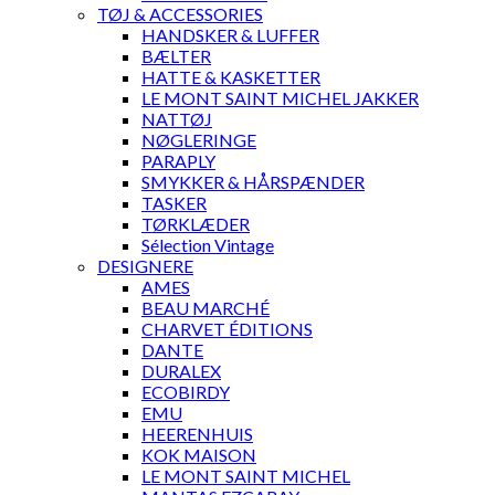
TØJ & ACCESSORIES
HANDSKER & LUFFER
BÆLTER
HATTE & KASKETTER
LE MONT SAINT MICHEL JAKKER
NATTØJ
NØGLERINGE
PARAPLY
SMYKKER & HÅRSPÆNDER
TASKER
TØRKLÆDER
Sélection Vintage
DESIGNERE
AMES
BEAU MARCHÉ
CHARVET ÉDITIONS
DANTE
DURALEX
ECOBIRDY
EMU
HEERENHUIS
KOK MAISON
LE MONT SAINT MICHEL