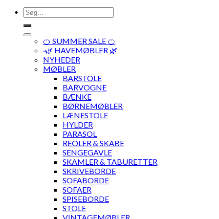
Søg
efter:
🍊 SUMMER SALE 🍊
·🌿 HAVEMØBLER 🌿
NYHEDER
MØBLER
BARSTOLE
BARVOGNE
BÆNKE
BØRNEMØBLER
LÆNESTOLE
HYLDER
PARASOL
REOLER & SKABE
SENGEGAVLE
SKAMLER & TABURETTER
SKRIVEBORDE
SOFABORDE
SOFAER
SPISEBORDE
STOLE
VINTAGEMØBLER