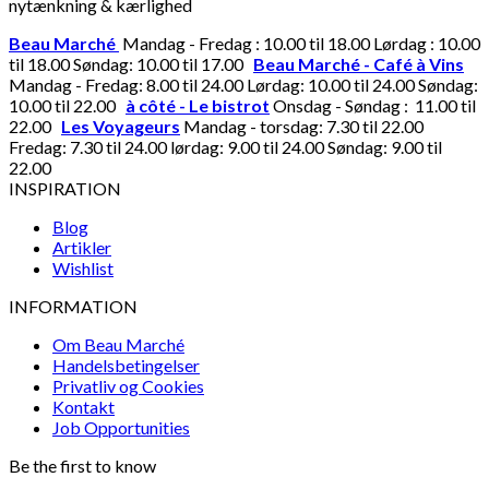
nytænkning & kærlighed
Beau Marché
Mandag - Fredag : 10.00 til 18.00 Lørdag : 10.00
til 18.00 Søndag: 10.00 til 17.00
Beau Marché - Café à Vins
Mandag - Fredag: 8.00 til 24.00 Lørdag: 10.00 til 24.00 Søndag:
10.00 til 22.00
à côté - Le bistrot
Onsdag - Søndag : 11.00 til
22.00
Les Voyageurs
Mandag - torsdag: 7.30 til 22.00
Fredag: 7.30 til 24.00 lørdag: 9.00 til 24.00 Søndag: 9.00 til
22.00
INSPIRATION
Blog
Artikler
Wishlist
INFORMATION
Om Beau Marché
Handelsbetingelser
Privatliv og Cookies
Kontakt
Job Opportunities
Be the first to know