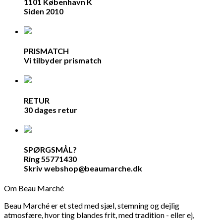
1101 København K
Siden 2010
PRISMATCH
Vi tilbyder prismatch
RETUR
30 dages retur
SPØRGSMÅL?
Ring 55771430
Skriv webshop@beaumarche.dk
Om Beau Marché
Beau Marché er et sted med sjæl, stemning og dejlig
atmosfære, hvor ting blandes frit, med tradition - eller ej,