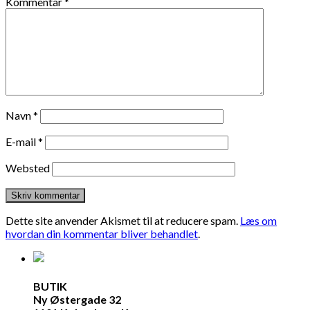
Kommentar
*
Navn
*
E-mail
*
Websted
Dette site anvender Akismet til at reducere spam.
Læs om
hvordan din kommentar bliver behandlet
.
BUTIK
Ny Østergade 32