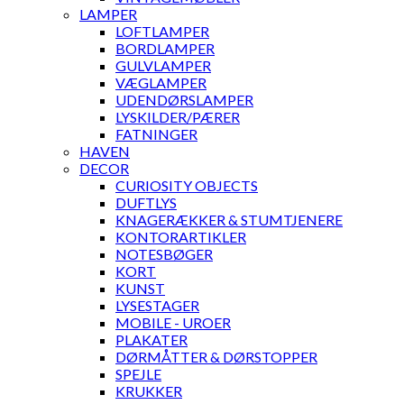
LAMPER
LOFTLAMPER
BORDLAMPER
GULVLAMPER
VÆGLAMPER
UDENDØRSLAMPER
LYSKILDER/PÆRER
FATNINGER
HAVEN
DECOR
CURIOSITY OBJECTS
DUFTLYS
KNAGERÆKKER & STUMTJENERE
KONTORARTIKLER
NOTESBØGER
KORT
KUNST
LYSESTAGER
MOBILE - UROER
PLAKATER
DØRMÅTTER & DØRSTOPPER
SPEJLE
KRUKKER