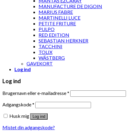
MANTAS EZCARAY
MANUFACTURE DE DIGOIN
MARIUS FABRE
MARTINELLI LUCE
PETITE FRITURE
PULPO
RED EDITION
SEBASTIAN HERKNER
TACCHINI
TOLIX
WÄSTBERG
GAVEKORT
Log ind
Log ind
Brugernavn eller e-mailadresse
*
Adgangskode
*
Husk mig
Log ind
Mistet din adgangskode?