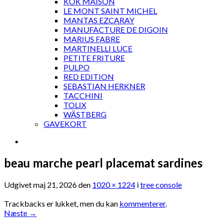
KOK MAISON
LE MONT SAINT MICHEL
MANTAS EZCARAY
MANUFACTURE DE DIGOIN
MARIUS FABRE
MARTINELLI LUCE
PETITE FRITURE
PULPO
RED EDITION
SEBASTIAN HERKNER
TACCHINI
TOLIX
WÄSTBERG
GAVEKORT
beau marche pearl placemat sardines
Udgivet
maj 21, 2026
den
1020 × 1224
i
tree console
Trackbacks er lukket, men du kan
kommenterer
.
Næste
→