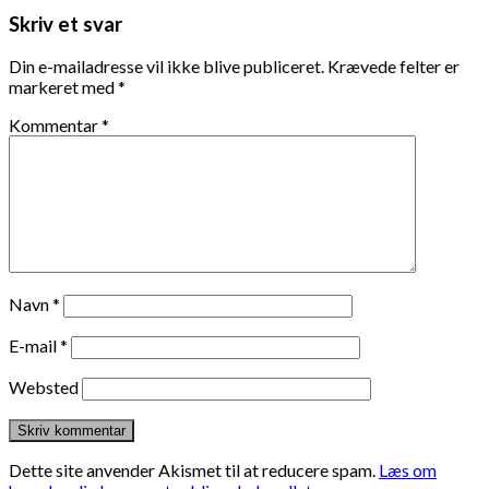
Skriv et svar
Din e-mailadresse vil ikke blive publiceret.
Krævede felter er
markeret med
*
Kommentar
*
Navn
*
E-mail
*
Websted
Dette site anvender Akismet til at reducere spam.
Læs om