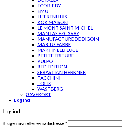
ECOBIRDY
EMU
HEERENHUIS
KOK MAISON
LE MONT SAINT MICHEL
MANTAS EZCARAY
MANUFACTURE DE DIGOIN
MARIUS FABRE
MARTINELLI LUCE
PETITE FRITURE
PULPO
RED EDITION
SEBASTIAN HERKNER
TACCHINI
TOLIX
WÄSTBERG
GAVEKORT
Log ind
Log ind
Brugernavn eller e-mailadresse
*