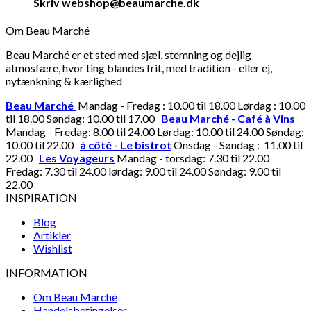
Skriv webshop@beaumarche.dk
Om Beau Marché
Beau Marché er et sted med sjæl, stemning og dejlig
atmosfære, hvor ting blandes frit, med tradition - eller ej,
nytænkning & kærlighed
Beau Marché
Mandag - Fredag : 10.00 til 18.00 Lørdag : 10.00
til 18.00 Søndag: 10.00 til 17.00
Beau Marché - Café à Vins
Mandag - Fredag: 8.00 til 24.00 Lørdag: 10.00 til 24.00 Søndag:
10.00 til 22.00
à côté - Le bistrot
Onsdag - Søndag : 11.00 til
22.00
Les Voyageurs
Mandag - torsdag: 7.30 til 22.00
Fredag: 7.30 til 24.00 lørdag: 9.00 til 24.00 Søndag: 9.00 til
22.00
INSPIRATION
Blog
Artikler
Wishlist
INFORMATION
Om Beau Marché
Handelsbetingelser