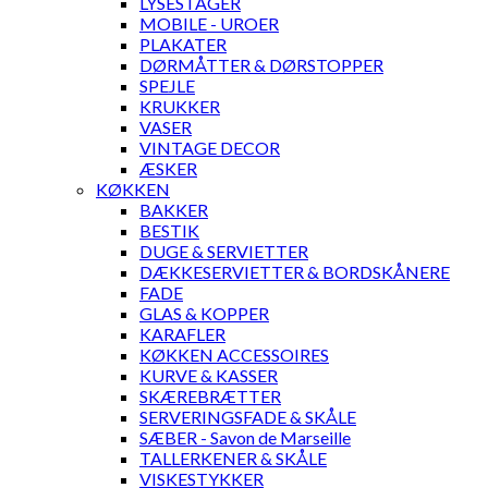
LYSESTAGER
MOBILE - UROER
PLAKATER
DØRMÅTTER & DØRSTOPPER
SPEJLE
KRUKKER
VASER
VINTAGE DECOR
ÆSKER
KØKKEN
BAKKER
BESTIK
DUGE & SERVIETTER
DÆKKESERVIETTER & BORDSKÅNERE
FADE
GLAS & KOPPER
KARAFLER
KØKKEN ACCESSOIRES
KURVE & KASSER
SKÆREBRÆTTER
SERVERINGSFADE & SKÅLE
SÆBER - Savon de Marseille
TALLERKENER & SKÅLE
VISKESTYKKER