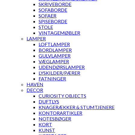
SKRIVEBORDE
SOFABORDE
SOFAER
SPISEBORDE
STOLE
VINTAGEMØBLER
LAMPER
LOFTLAMPER
BORDLAMPER
GULVLAMPER
VÆGLAMPER
UDENDØRSLAMPER
LYSKILDER/PÆRER
FATNINGER
HAVEN
DECOR
CURIOSITY OBJECTS
DUFTLYS
KNAGERÆKKER & STUMTJENERE
KONTORARTIKLER
NOTESBØGER
KORT
KUNST