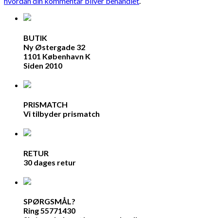
hvordan din kommentar bliver behandlet
.
BUTIK
Ny Østergade 32
1101 København K
Siden 2010
PRISMATCH
Vi tilbyder prismatch
RETUR
30 dages retur
SPØRGSMÅL?
Ring 55771430