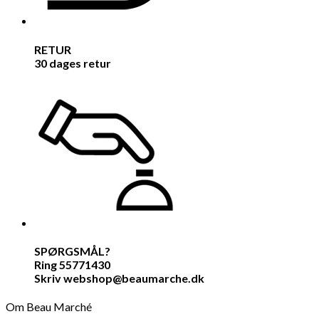
RETUR
30 dages retur
SPØRGSMÅL?
Ring 55771430
Skriv webshop@beaumarche.dk
Om Beau Marché