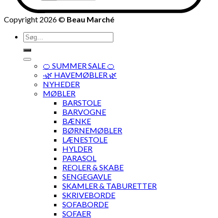
Copyright 2026 ©
Beau Marché
Søg
efter:
🍊 SUMMER SALE 🍊
·🌿 HAVEMØBLER 🌿
NYHEDER
MØBLER
BARSTOLE
BARVOGNE
BÆNKE
BØRNEMØBLER
LÆNESTOLE
HYLDER
PARASOL
REOLER & SKABE
SENGEGAVLE
SKAMLER & TABURETTER
SKRIVEBORDE
SOFABORDE
SOFAER