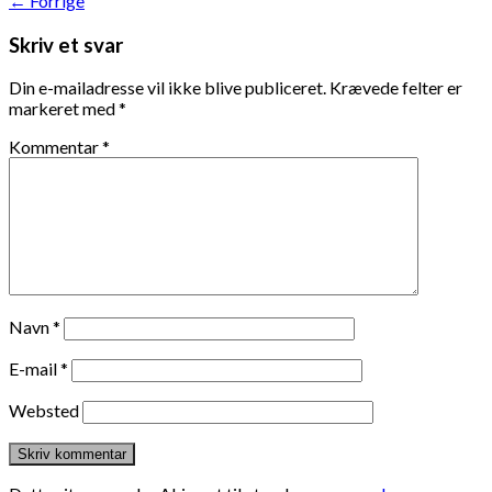
←
Forrige
Skriv et svar
Din e-mailadresse vil ikke blive publiceret.
Krævede felter er
markeret med
*
Kommentar
*
Navn
*
E-mail
*
Websted