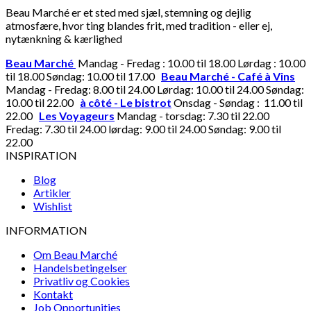
Beau Marché er et sted med sjæl, stemning og dejlig
atmosfære, hvor ting blandes frit, med tradition - eller ej,
nytænkning & kærlighed
Beau Marché
Mandag - Fredag : 10.00 til 18.00 Lørdag : 10.00
til 18.00 Søndag: 10.00 til 17.00
Beau Marché - Café à Vins
Mandag - Fredag: 8.00 til 24.00 Lørdag: 10.00 til 24.00 Søndag:
10.00 til 22.00
à côté - Le bistrot
Onsdag - Søndag : 11.00 til
22.00
Les Voyageurs
Mandag - torsdag: 7.30 til 22.00
Fredag: 7.30 til 24.00 lørdag: 9.00 til 24.00 Søndag: 9.00 til
22.00
INSPIRATION
Blog
Artikler
Wishlist
INFORMATION
Om Beau Marché
Handelsbetingelser
Privatliv og Cookies
Kontakt
Job Opportunities