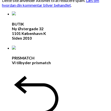
Dette site anvender Akismet til at reducere spam.
Læs om
hvordan din kommentar bliver behandlet
.
BUTIK
Ny Østergade 32
1101 København K
Siden 2010
PRISMATCH
Vi tilbyder prismatch