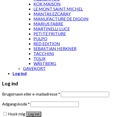
KOK MAISON
LE MONT SAINT MICHEL
MANTAS EZCARAY
MANUFACTURE DE DIGOIN
MARIUS FABRE
MARTINELLI LUCE
PETITE FRITURE
PULPO
RED EDITION
SEBASTIAN HERKNER
TACCHINI
TOLIX
WÄSTBERG
GAVEKORT
Log ind
Log ind
Brugernavn eller e-mailadresse
*
Adgangskode
*
Husk mig
Log ind