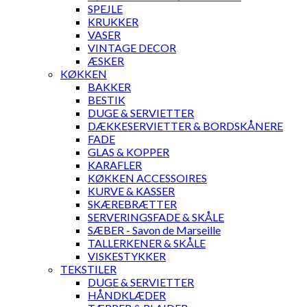
SPEJLE
KRUKKER
VASER
VINTAGE DECOR
ÆSKER
KØKKEN
BAKKER
BESTIK
DUGE & SERVIETTER
DÆKKESERVIETTER & BORDSKÅNERE
FADE
GLAS & KOPPER
KARAFLER
KØKKEN ACCESSOIRES
KURVE & KASSER
SKÆREBRÆTTER
SERVERINGSFADE & SKÅLE
SÆBER - Savon de Marseille
TALLERKENER & SKÅLE
VISKESTYKKER
TEKSTILER
DUGE & SERVIETTER
HÅNDKLÆDER