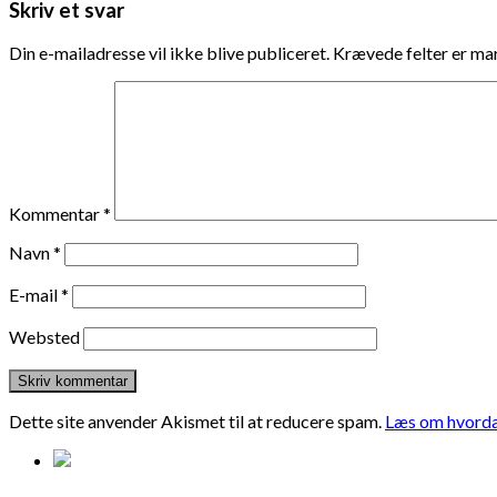
Skriv et svar
Din e-mailadresse vil ikke blive publiceret.
Krævede felter er m
Kommentar
*
Navn
*
E-mail
*
Websted
Dette site anvender Akismet til at reducere spam.
Læs om hvorda