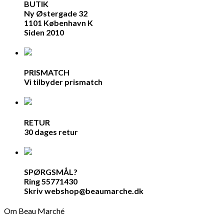
BUTIK
Ny Østergade 32
1101 København K
Siden 2010
PRISMATCH
Vi tilbyder prismatch
RETUR
30 dages retur
SPØRGSMÅL?
Ring 55771430
Skriv webshop@beaumarche.dk
Om Beau Marché