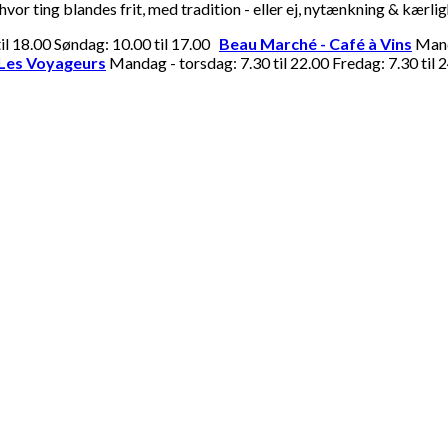
or ting blandes frit, med tradition - eller ej, nytænkning & kærli
til 18.00 Søndag: 10.00 til 17.00
Beau Marché - Café à Vins
Manda
Les Voyageurs
Mandag - torsdag: 7.30 til 22.00 Fredag: 7.30 til 2