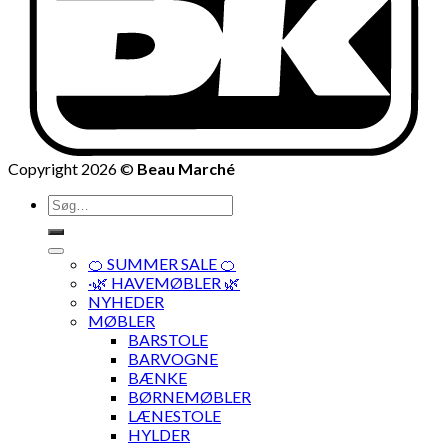
Copyright 2026 ©
Beau Marché
Søg
efter:
🍊 SUMMER SALE 🍊
·🌿 HAVEMØBLER 🌿
NYHEDER
MØBLER
BARSTOLE
BARVOGNE
BÆNKE
BØRNEMØBLER
LÆNESTOLE
HYLDER