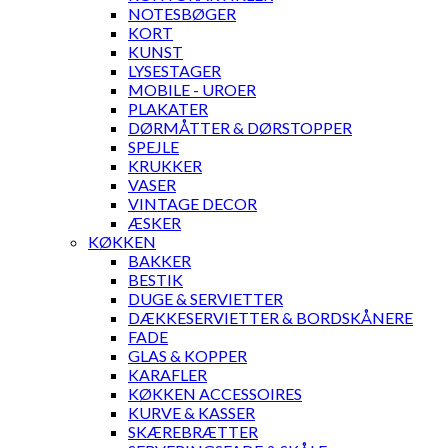
NOTESBØGER
KORT
KUNST
LYSESTAGER
MOBILE - UROER
PLAKATER
DØRMÅTTER & DØRSTOPPER
SPEJLE
KRUKKER
VASER
VINTAGE DECOR
ÆSKER
KØKKEN
BAKKER
BESTIK
DUGE & SERVIETTER
DÆKKESERVIETTER & BORDSKÅNERE
FADE
GLAS & KOPPER
KARAFLER
KØKKEN ACCESSOIRES
KURVE & KASSER
SKÆREBRÆTTER