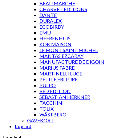
BEAU MARCHÉ
CHARVET ÉDITIONS
DANTE
DURALEX
ECOBIRDY
EMU
HEERENHUIS
KOK MAISON
LE MONT SAINT MICHEL
MANTAS EZCARAY
MANUFACTURE DE DIGOIN
MARIUS FABRE
MARTINELLI LUCE
PETITE FRITURE
PULPO
RED EDITION
SEBASTIAN HERKNER
TACCHINI
TOLIX
WÄSTBERG
GAVEKORT
Log ind