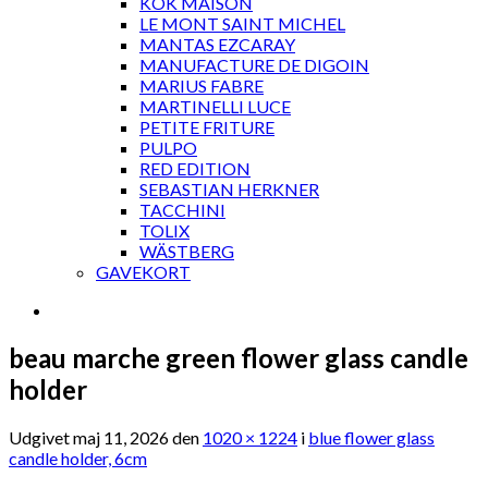
KOK MAISON
LE MONT SAINT MICHEL
MANTAS EZCARAY
MANUFACTURE DE DIGOIN
MARIUS FABRE
MARTINELLI LUCE
PETITE FRITURE
PULPO
RED EDITION
SEBASTIAN HERKNER
TACCHINI
TOLIX
WÄSTBERG
GAVEKORT
beau marche green flower glass candle
holder
Udgivet
maj 11, 2026
den
1020 × 1224
i
blue flower glass
candle holder, 6cm