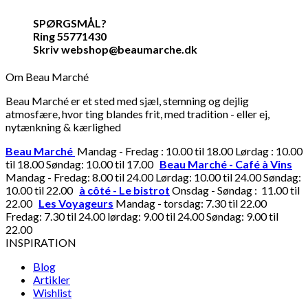
SPØRGSMÅL?
Ring 55771430
Skriv webshop@beaumarche.dk
Om Beau Marché
Beau Marché er et sted med sjæl, stemning og dejlig
atmosfære, hvor ting blandes frit, med tradition - eller ej,
nytænkning & kærlighed
Beau Marché
Mandag - Fredag : 10.00 til 18.00 Lørdag : 10.00
til 18.00 Søndag: 10.00 til 17.00
Beau Marché - Café à Vins
Mandag - Fredag: 8.00 til 24.00 Lørdag: 10.00 til 24.00 Søndag:
10.00 til 22.00
à côté - Le bistrot
Onsdag - Søndag : 11.00 til
22.00
Les Voyageurs
Mandag - torsdag: 7.30 til 22.00
Fredag: 7.30 til 24.00 lørdag: 9.00 til 24.00 Søndag: 9.00 til
22.00
INSPIRATION
Blog
Artikler
Wishlist