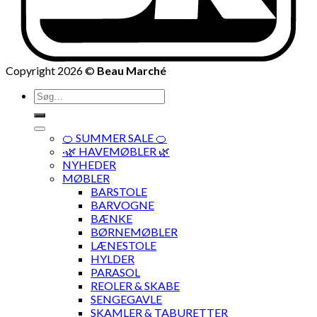
Copyright 2026 ©
Beau Marché
Søg
efter:
🍊 SUMMER SALE 🍊
·🌿 HAVEMØBLER 🌿
NYHEDER
MØBLER
BARSTOLE
BARVOGNE
BÆNKE
BØRNEMØBLER
LÆNESTOLE
HYLDER
PARASOL
REOLER & SKABE
SENGEGAVLE
SKAMLER & TABURETTER