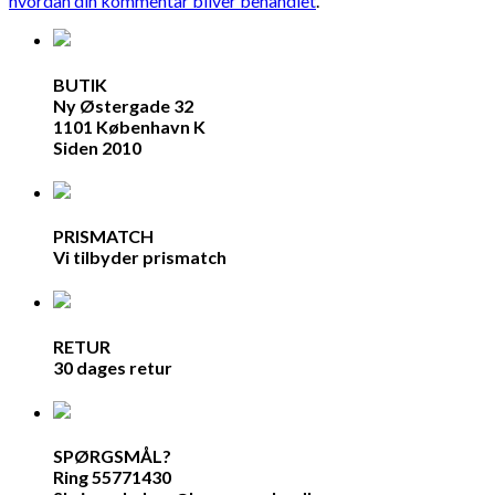
hvordan din kommentar bliver behandlet
.
BUTIK
Ny Østergade 32
1101 København K
Siden 2010
PRISMATCH
Vi tilbyder prismatch
RETUR
30 dages retur
SPØRGSMÅL?
Ring 55771430