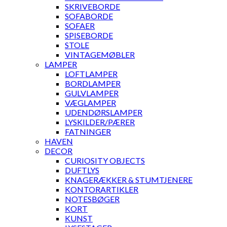
SKRIVEBORDE
SOFABORDE
SOFAER
SPISEBORDE
STOLE
VINTAGEMØBLER
LAMPER
LOFTLAMPER
BORDLAMPER
GULVLAMPER
VÆGLAMPER
UDENDØRSLAMPER
LYSKILDER/PÆRER
FATNINGER
HAVEN
DECOR
CURIOSITY OBJECTS
DUFTLYS
KNAGERÆKKER & STUMTJENERE
KONTORARTIKLER
NOTESBØGER
KORT
KUNST