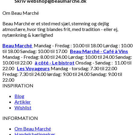
Skriv webshop@beaumarche.dk
Om Beau Marché
Beau Marché er et sted med sjæl, stemning og dejlig
atmosfære, hvor ting blandes frit, med tradition - eller ej,
nytænkning & kærlighed
Beau Marché
Mandag - Fredag : 10.00 til 18.00 Lørdag : 10.00
til 18.00 Søndag: 10.00 til 17.00
Beau Marché - Café à Vins
Mandag - Fredag: 8.00 til 24.00 Lørdag: 10.00 til 24.00 Søndag:
10.00 til 22.00
à côté - Le bistrot
Onsdag - Søndag : 11.00 til
22.00
Les Voyageurs
Mandag - torsdag: 7.30 til 22.00
Fredag: 7.30 til 24.00 lørdag: 9.00 til 24.00 Søndag: 9.00 til
22.00
INSPIRATION
Blog
Artikler
Wishlist
INFORMATION
Om Beau Marché
Handelsbetingelser