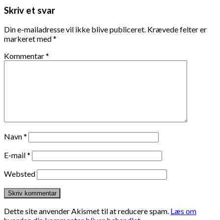
Skriv et svar
Din e-mailadresse vil ikke blive publiceret.
Krævede felter er
markeret med
*
Kommentar
*
Navn
*
E-mail
*
Websted
Dette site anvender Akismet til at reducere spam.
Læs om