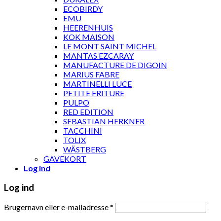
ECOBIRDY
EMU
HEERENHUIS
KOK MAISON
LE MONT SAINT MICHEL
MANTAS EZCARAY
MANUFACTURE DE DIGOIN
MARIUS FABRE
MARTINELLI LUCE
PETITE FRITURE
PULPO
RED EDITION
SEBASTIAN HERKNER
TACCHINI
TOLIX
WÄSTBERG
GAVEKORT
Log ind
Log ind
Brugernavn eller e-mailadresse
*