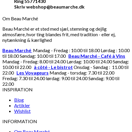
Ring 55771430
Skriv webshop@beaumarche.dk
Om Beau Marché
Beau Marché er et sted med sjæl, stemning og dejlig
atmosfære, hvor ting blandes frit, med tradition - eller ej,
nytænkning & kærlighed
Beau Marché
Mandag - Fredag : 10.00 til 18.00 Lørdag : 10.00
til 18.00 Søndag: 10.00 til 17.00
Beau Marché - Café à Vins
Mandag - Fredag: 8.00 til 24.00 Lørdag: 10.00 til 24.00 Søndag:
10.00 til 22.00
à côté - Le bistrot
Onsdag - Søndag : 11.00 til
22.00
Les Voyageurs
Mandag - torsdag: 7.30 til 22.00
Fredag: 7.30 til 24.00 lørdag: 9.00 til 24.00 Søndag: 9.00 til
22.00
INSPIRATION
Blog
Artikler
Wishlist
INFORMATION
Om Beau Marché