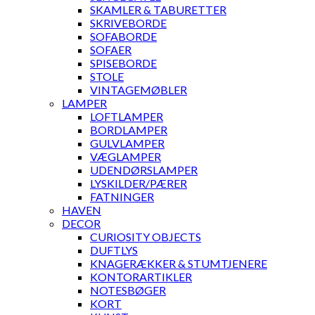
SKAMLER & TABURETTER
SKRIVEBORDE
SOFABORDE
SOFAER
SPISEBORDE
STOLE
VINTAGEMØBLER
LAMPER
LOFTLAMPER
BORDLAMPER
GULVLAMPER
VÆGLAMPER
UDENDØRSLAMPER
LYSKILDER/PÆRER
FATNINGER
HAVEN
DECOR
CURIOSITY OBJECTS
DUFTLYS
KNAGERÆKKER & STUMTJENERE
KONTORARTIKLER
NOTESBØGER
KORT