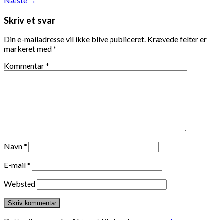
Næste
→
Skriv et svar
Din e-mailadresse vil ikke blive publiceret.
Krævede felter er
markeret med
*
Kommentar
*
Navn
*
E-mail
*
Websted