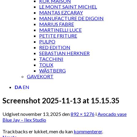
KOK MAISON
LE MONT SAINT MICHEL
MANTAS EZCARAY
MANUFACTURE DE DIGOIN
MARIUS FABRE
MARTINELLI LUCE
PETITE FRITURE
PULPO
RED EDITION
SEBASTIAN HERKNER
TACCHINI
TOLIX
WÄSTBERG
GAVEKORT
DA
EN
Screenshot 2025-11-13 at 15.15.35
Udgivet
november 13, 2025
den
892 × 1276
i
Avocado vase
Blue Jay – Ilex Studio
Trackbacks er lukket, men du kan
kommenterer
.