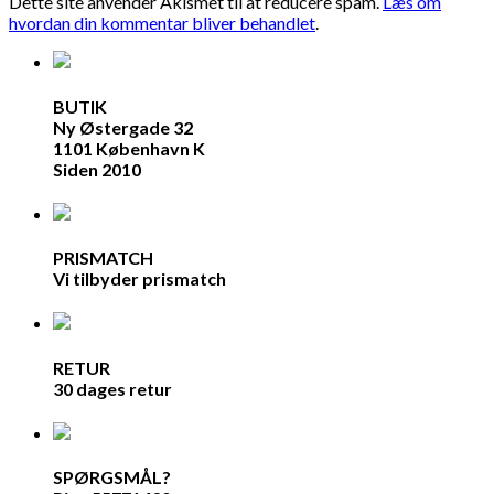
Dette site anvender Akismet til at reducere spam.
Læs om
hvordan din kommentar bliver behandlet
.
BUTIK
Ny Østergade 32
1101 København K
Siden 2010
PRISMATCH
Vi tilbyder prismatch
RETUR
30 dages retur
SPØRGSMÅL?