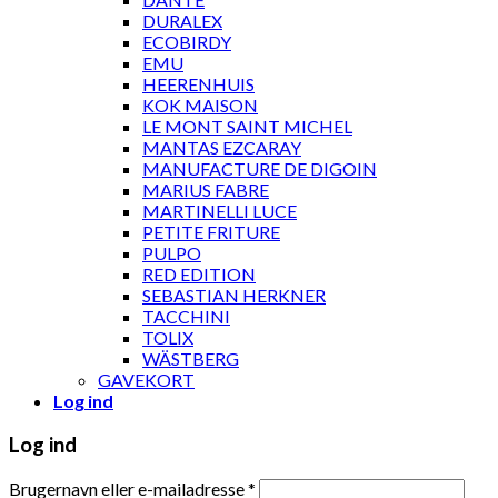
DURALEX
ECOBIRDY
EMU
HEERENHUIS
KOK MAISON
LE MONT SAINT MICHEL
MANTAS EZCARAY
MANUFACTURE DE DIGOIN
MARIUS FABRE
MARTINELLI LUCE
PETITE FRITURE
PULPO
RED EDITION
SEBASTIAN HERKNER
TACCHINI
TOLIX
WÄSTBERG
GAVEKORT
Log ind
Log ind
Brugernavn eller e-mailadresse
*