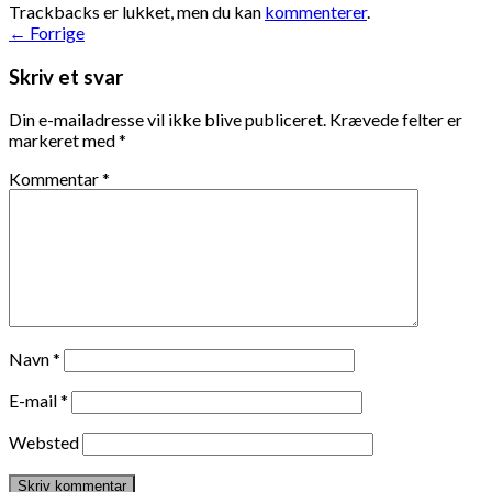
Trackbacks er lukket, men du kan
kommenterer
.
←
Forrige
Skriv et svar
Din e-mailadresse vil ikke blive publiceret.
Krævede felter er
markeret med
*
Kommentar
*
Navn
*
E-mail
*
Websted