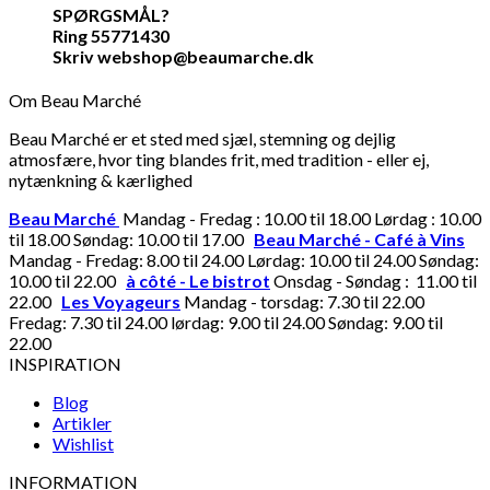
SPØRGSMÅL?
Ring 55771430
Skriv webshop@beaumarche.dk
Om Beau Marché
Beau Marché er et sted med sjæl, stemning og dejlig
atmosfære, hvor ting blandes frit, med tradition - eller ej,
nytænkning & kærlighed
Beau Marché
Mandag - Fredag : 10.00 til 18.00 Lørdag : 10.00
til 18.00 Søndag: 10.00 til 17.00
Beau Marché - Café à Vins
Mandag - Fredag: 8.00 til 24.00 Lørdag: 10.00 til 24.00 Søndag:
10.00 til 22.00
à côté - Le bistrot
Onsdag - Søndag : 11.00 til
22.00
Les Voyageurs
Mandag - torsdag: 7.30 til 22.00
Fredag: 7.30 til 24.00 lørdag: 9.00 til 24.00 Søndag: 9.00 til
22.00
INSPIRATION
Blog
Artikler
Wishlist
INFORMATION