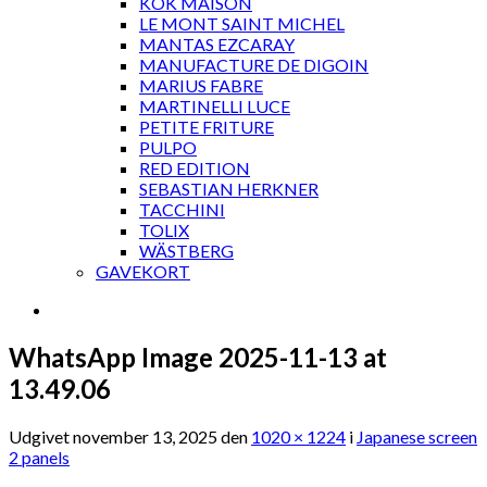
KOK MAISON
LE MONT SAINT MICHEL
MANTAS EZCARAY
MANUFACTURE DE DIGOIN
MARIUS FABRE
MARTINELLI LUCE
PETITE FRITURE
PULPO
RED EDITION
SEBASTIAN HERKNER
TACCHINI
TOLIX
WÄSTBERG
GAVEKORT
WhatsApp Image 2025-11-13 at
13.49.06
Udgivet
november 13, 2025
den
1020 × 1224
i
Japanese screen
2 panels