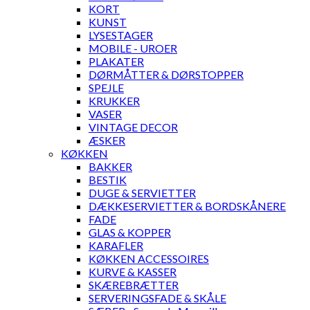
KORT
KUNST
LYSESTAGER
MOBILE - UROER
PLAKATER
DØRMÅTTER & DØRSTOPPER
SPEJLE
KRUKKER
VASER
VINTAGE DECOR
ÆSKER
KØKKEN
BAKKER
BESTIK
DUGE & SERVIETTER
DÆKKESERVIETTER & BORDSKÅNERE
FADE
GLAS & KOPPER
KARAFLER
KØKKEN ACCESSOIRES
KURVE & KASSER
SKÆREBRÆTTER
SERVERINGSFADE & SKÅLE