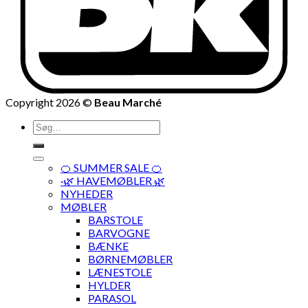
Copyright 2026 ©
Beau Marché
Søg
efter:
🍊 SUMMER SALE 🍊
·🌿 HAVEMØBLER 🌿
NYHEDER
MØBLER
BARSTOLE
BARVOGNE
BÆNKE
BØRNEMØBLER
LÆNESTOLE
HYLDER
PARASOL