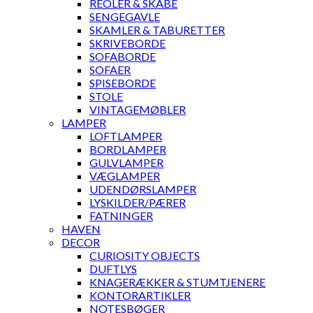
REOLER & SKABE
SENGEGAVLE
SKAMLER & TABURETTER
SKRIVEBORDE
SOFABORDE
SOFAER
SPISEBORDE
STOLE
VINTAGEMØBLER
LAMPER
LOFTLAMPER
BORDLAMPER
GULVLAMPER
VÆGLAMPER
UDENDØRSLAMPER
LYSKILDER/PÆRER
FATNINGER
HAVEN
DECOR
CURIOSITY OBJECTS
DUFTLYS
KNAGERÆKKER & STUMTJENERE
KONTORARTIKLER
NOTESBØGER