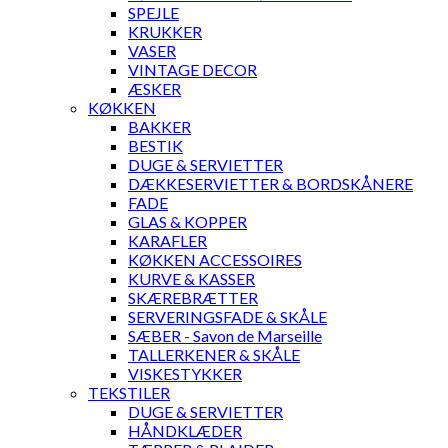
SPEJLE
KRUKKER
VASER
VINTAGE DECOR
ÆSKER
KØKKEN
BAKKER
BESTIK
DUGE & SERVIETTER
DÆKKESERVIETTER & BORDSKÅNERE
FADE
GLAS & KOPPER
KARAFLER
KØKKEN ACCESSOIRES
KURVE & KASSER
SKÆREBRÆTTER
SERVERINGSFADE & SKÅLE
SÆBER - Savon de Marseille
TALLERKENER & SKÅLE
VISKESTYKKER
TEKSTILER
DUGE & SERVIETTER
HÅNDKLÆDER