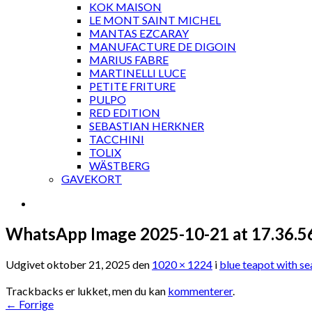
KOK MAISON
LE MONT SAINT MICHEL
MANTAS EZCARAY
MANUFACTURE DE DIGOIN
MARIUS FABRE
MARTINELLI LUCE
PETITE FRITURE
PULPO
RED EDITION
SEBASTIAN HERKNER
TACCHINI
TOLIX
WÄSTBERG
GAVEKORT
WhatsApp Image 2025-10-21 at 17.36.5
Udgivet
oktober 21, 2025
den
1020 × 1224
i
blue teapot with se
Trackbacks er lukket, men du kan
kommenterer
.
←
Forrige