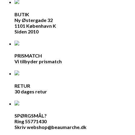
BUTIK
Ny Østergade 32
1101 København K
Siden 2010
PRISMATCH
Vi tilbyder prismatch
RETUR
30 dages retur
SPØRGSMÅL?
Ring 55771430
Skriv webshop@beaumarche.dk