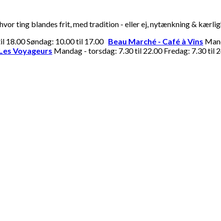
or ting blandes frit, med tradition - eller ej, nytænkning & kærli
til 18.00 Søndag: 10.00 til 17.00
Beau Marché - Café à Vins
Manda
Les Voyageurs
Mandag - torsdag: 7.30 til 22.00 Fredag: 7.30 til 2