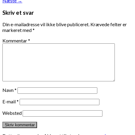
Næste
→
Skriv et svar
Din e-mailadresse vil ikke blive publiceret.
Krævede felter er
markeret med
*
Kommentar
*
Navn
*
E-mail
*
Websted