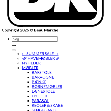
Copyright 2026 ©
Beau Marché
Søg
efter:
🍊 SUMMER SALE 🍊
·🌿 HAVEMØBLER 🌿
NYHEDER
MØBLER
BARSTOLE
BARVOGNE
BÆNKE
BØRNEMØBLER
LÆNESTOLE
HYLDER
PARASOL
REOLER & SKABE
SENGEGAVLE