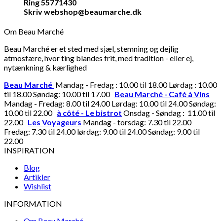
Ring 55771430
Skriv webshop@beaumarche.dk
Om Beau Marché
Beau Marché er et sted med sjæl, stemning og dejlig
atmosfære, hvor ting blandes frit, med tradition - eller ej,
nytænkning & kærlighed
Beau Marché
Mandag - Fredag : 10.00 til 18.00 Lørdag : 10.00
til 18.00 Søndag: 10.00 til 17.00
Beau Marché - Café à Vins
Mandag - Fredag: 8.00 til 24.00 Lørdag: 10.00 til 24.00 Søndag:
10.00 til 22.00
à côté - Le bistrot
Onsdag - Søndag : 11.00 til
22.00
Les Voyageurs
Mandag - torsdag: 7.30 til 22.00
Fredag: 7.30 til 24.00 lørdag: 9.00 til 24.00 Søndag: 9.00 til
22.00
INSPIRATION
Blog
Artikler
Wishlist
INFORMATION
Om Beau Marché