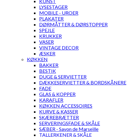
KUNST
LYSESTAGER
MOBILE - UROER
PLAKATER
DØRMÅTTER & DØRSTOPPER
SPEJLE
KRUKKER
VASER
VINTAGE DECOR
ÆSKER
KØKKEN
BAKKER
BESTIK
DUGE & SERVIETTER
DÆKKESERVIETTER & BORDSKÅNERE
FADE
GLAS & KOPPER
KARAFLER
KØKKEN ACCESSOIRES
KURVE & KASSER
SKÆREBRÆTTER
SERVERINGSFADE & SKÅLE
SÆBER - Savon de Marseille
TALLERKENER & SKÅLE