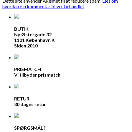
Dette site anvender Akismet til at reducere spam.
Læs om
hvordan din kommentar bliver behandlet
.
BUTIK
Ny Østergade 32
1101 København K
Siden 2010
PRISMATCH
Vi tilbyder prismatch
RETUR
30 dages retur
SPØRGSMÅL?