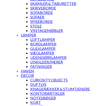
SKAMLER & TABURETTER
SKRIVEBORDE
SOFABORDE
SOFAER
SPISEBORDE
STOLE
VINTAGEMØBLER
LAMPER
LOFTLAMPER
BORDLAMPER
GULVLAMPER
VÆGLAMPER
UDENDØRSLAMPER
LYSKILDER/PÆRER
FATNINGER
HAVEN
DECOR
CURIOSITY OBJECTS
DUFTLYS
KNAGERÆKKER & STUMTJENERE
KONTORARTIKLER
NOTESBØGER
KORT