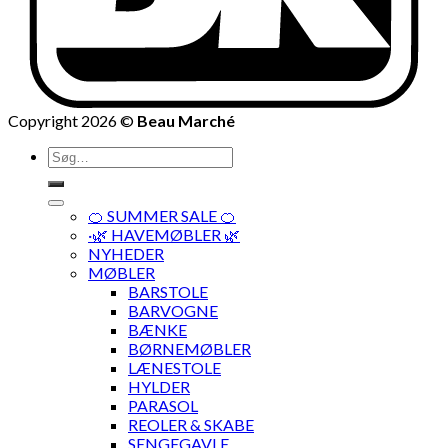
Copyright 2026 ©
Beau Marché
Søg
efter:
🍊 SUMMER SALE 🍊
·🌿 HAVEMØBLER 🌿
NYHEDER
MØBLER
BARSTOLE
BARVOGNE
BÆNKE
BØRNEMØBLER
LÆNESTOLE
HYLDER
PARASOL
REOLER & SKABE
SENGEGAVLE