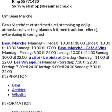
Ring 55771430
Skriv webshop@beaumarche.dk
Om Beau Marché
Beau Marché er et sted med sjæl, stemning og dejlig
atmosfære, hvor ting blandes frit, med tradition - eller ej,
nytænkning & kærlighed
Beau Marché
Mandag - Fredag : 10.00 til 18.00 Lørdag : 10.00
til 18.00 Søndag: 10.00 til 17.00
Beau Marché - Café à Vins
Mandag - Fredag: 8.00 til 24.00 Lørdag: 10.00 til 24.00 Søndag:
10.00 til 22.00
à côté - Le bistrot
Onsdag - Søndag : 11.00 til
22.00
Les Voyageurs
Mandag - torsdag: 7.30 til 22.00
Fredag: 7.30 til 24.00 lørdag: 9.00 til 24.00 Søndag: 9.00 til
22.00
INSPIRATION
Blog
Artikler
Wishlist
INFORMATION
Om Beau Marché