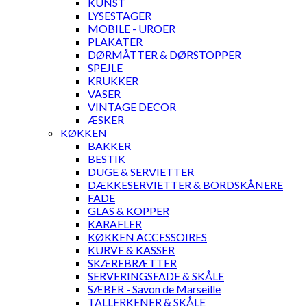
KUNST
LYSESTAGER
MOBILE - UROER
PLAKATER
DØRMÅTTER & DØRSTOPPER
SPEJLE
KRUKKER
VASER
VINTAGE DECOR
ÆSKER
KØKKEN
BAKKER
BESTIK
DUGE & SERVIETTER
DÆKKESERVIETTER & BORDSKÅNERE
FADE
GLAS & KOPPER
KARAFLER
KØKKEN ACCESSOIRES
KURVE & KASSER
SKÆREBRÆTTER
SERVERINGSFADE & SKÅLE
SÆBER - Savon de Marseille
TALLERKENER & SKÅLE