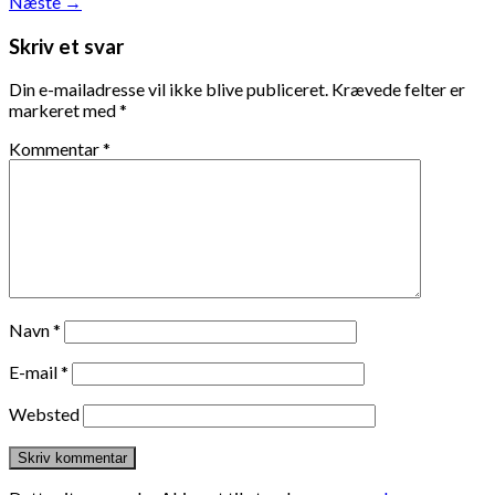
Næste
→
Skriv et svar
Din e-mailadresse vil ikke blive publiceret.
Krævede felter er
markeret med
*
Kommentar
*
Navn
*
E-mail
*
Websted