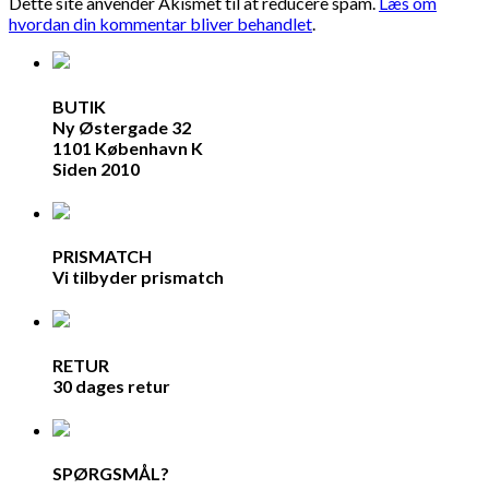
Dette site anvender Akismet til at reducere spam.
Læs om
hvordan din kommentar bliver behandlet
.
BUTIK
Ny Østergade 32
1101 København K
Siden 2010
PRISMATCH
Vi tilbyder prismatch
RETUR
30 dages retur
SPØRGSMÅL?