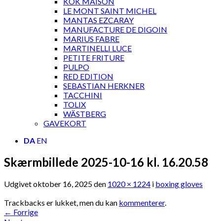
KOK MAISON
LE MONT SAINT MICHEL
MANTAS EZCARAY
MANUFACTURE DE DIGOIN
MARIUS FABRE
MARTINELLI LUCE
PETITE FRITURE
PULPO
RED EDITION
SEBASTIAN HERKNER
TACCHINI
TOLIX
WÄSTBERG
GAVEKORT
DA
EN
Skærmbillede 2025-10-16 kl. 16.20.58
Udgivet
oktober 16, 2025
den
1020 × 1224
i
boxing gloves
Trackbacks er lukket, men du kan
kommenterer
.
←
Forrige