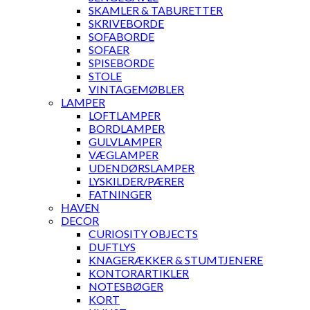
SKAMLER & TABURETTER
SKRIVEBORDE
SOFABORDE
SOFAER
SPISEBORDE
STOLE
VINTAGEMØBLER
LAMPER
LOFTLAMPER
BORDLAMPER
GULVLAMPER
VÆGLAMPER
UDENDØRSLAMPER
LYSKILDER/PÆRER
FATNINGER
HAVEN
DECOR
CURIOSITY OBJECTS
DUFTLYS
KNAGERÆKKER & STUMTJENERE
KONTORARTIKLER
NOTESBØGER
KORT