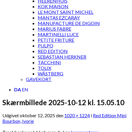
HEERENHUIS
KOK MAISON
LE MONT SAINT MICHEL
MANTAS EZCARAY
MANUFACTURE DE DIGOIN
MARIUS FABRE
MARTINELLI LUCE
PETITE FRITURE
PULPO
RED EDITION
SEBASTIAN HERKNER
TACCHINI
TOLIX
WÄSTBERG
GAVEKORT
DA
EN
Skærmbillede 2025-10-12 kl. 15.05.10
Udgivet
oktober 12, 2025
den
1020 × 1224
i
Red Edition Mini
Bourbon, Ivorie