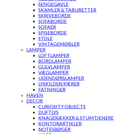
SENGEGAVLE
SKAMLER & TABURETTER
SKRIVEBORDE
SOFABORDE
SOFAER
SPISEBORDE
STOLE
VINTAGEMØBLER
LAMPER
LOFTLAMPER
BORDLAMPER
GULVLAMPER
VÆGLAMPER
UDENDØRSLAMPER
LYSKILDER/PÆRER
FATNINGER
HAVEN
DECOR
CURIOSITY OBJECTS
DUFTLYS
KNAGERÆKKER & STUMTJENERE
KONTORARTIKLER
NOTESBØGER