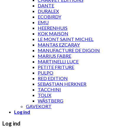
DANTE
DURALEX
ECOBIRDY
EMU
HEERENHUIS
KOK MAISON
LE MONT SAINT MICHEL
MANTAS EZCARAY
MANUFACTURE DE DIGOIN
MARIUS FABRE
MARTINELLI LUCE
PETITE FRITURE
PULPO
RED EDITION
SEBASTIAN HERKNER
TACCHINI
TOLIX
WÄSTBERG
GAVEKORT
Log ind
Log ind