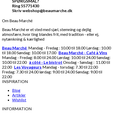
SPØRGSMÅL?
Ring 55771430
Skriv webshop@beaumarche.dk
Om Beau Marché
Beau Marché er et sted med sjæl, stemning og dejlig
atmosfære, hvor ting blandes frit, med tradition - eller ej,
nytænkning & kærlighed
Beau Marché
Mandag - Fredag : 10.00 til 18.00 Lørdag : 10.00
til 18.00 Søndag: 10.00 til 17.00
Beau Marché - Café à Vins
Mandag - Fredag: 8.00 til 24.00 Lørdag: 10.00 til 24.00 Søndag:
10.00 til 22.00
à côté - Le bistrot
Onsdag - Søndag : 11.00 til
22.00
Les Voyageurs
Mandag - torsdag: 7.30 til 22.00
Fredag: 7.30 til 24.00 lørdag: 9.00 til 24.00 Søndag: 9.00 til
22.00
INSPIRATION
Blog
Artikler
Wishlist
INFORMATION