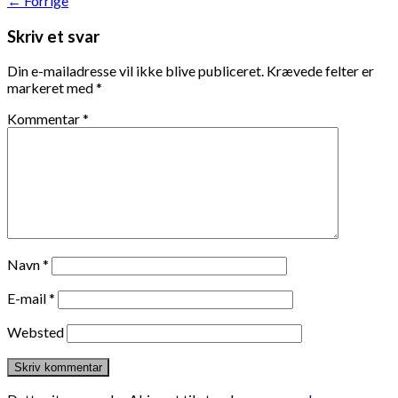
←
Forrige
Skriv et svar
Din e-mailadresse vil ikke blive publiceret.
Krævede felter er
markeret med
*
Kommentar
*
Navn
*
E-mail
*
Websted