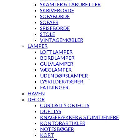
SKAMLER & TABURETTER
SKRIVEBORDE
SOFABORDE
SOFAER
SPISEBORDE
STOLE
VINTAGEMØBLER
LAMPER
LOFTLAMPER
BORDLAMPER
GULVLAMPER
VÆGLAMPER
UDENDØRSLAMPER
LYSKILDER/PÆRER
FATNINGER
HAVEN
DECOR
CURIOSITY OBJECTS
DUFTLYS
KNAGERÆKKER & STUMTJENERE
KONTORARTIKLER
NOTESBØGER
KORT