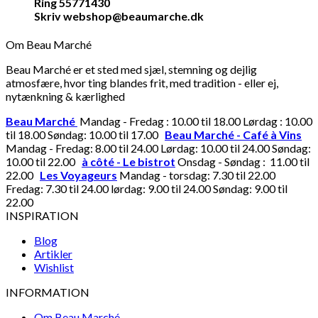
Ring 55771430
Skriv webshop@beaumarche.dk
Om Beau Marché
Beau Marché er et sted med sjæl, stemning og dejlig
atmosfære, hvor ting blandes frit, med tradition - eller ej,
nytænkning & kærlighed
Beau Marché
Mandag - Fredag : 10.00 til 18.00 Lørdag : 10.00
til 18.00 Søndag: 10.00 til 17.00
Beau Marché - Café à Vins
Mandag - Fredag: 8.00 til 24.00 Lørdag: 10.00 til 24.00 Søndag:
10.00 til 22.00
à côté - Le bistrot
Onsdag - Søndag : 11.00 til
22.00
Les Voyageurs
Mandag - torsdag: 7.30 til 22.00
Fredag: 7.30 til 24.00 lørdag: 9.00 til 24.00 Søndag: 9.00 til
22.00
INSPIRATION
Blog
Artikler
Wishlist
INFORMATION
Om Beau Marché