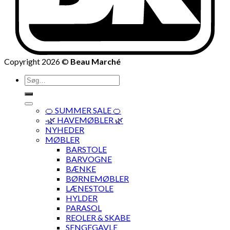
Copyright 2026 ©
Beau Marché
Søg
efter:
🍊 SUMMER SALE 🍊
·🌿 HAVEMØBLER 🌿
NYHEDER
MØBLER
BARSTOLE
BARVOGNE
BÆNKE
BØRNEMØBLER
LÆNESTOLE
HYLDER
PARASOL
REOLER & SKABE
SENGEGAVLE