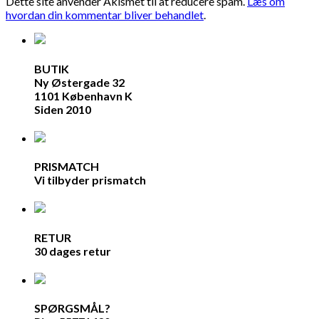
Dette site anvender Akismet til at reducere spam.
Læs om
hvordan din kommentar bliver behandlet
.
BUTIK
Ny Østergade 32
1101 København K
Siden 2010
PRISMATCH
Vi tilbyder prismatch
RETUR
30 dages retur
SPØRGSMÅL?