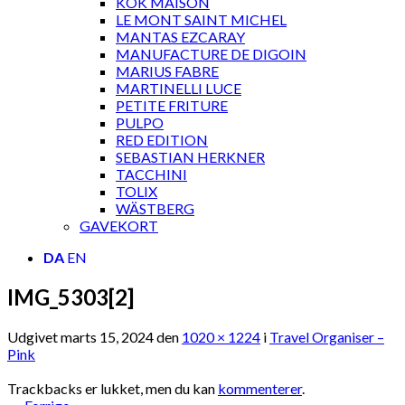
KOK MAISON
LE MONT SAINT MICHEL
MANTAS EZCARAY
MANUFACTURE DE DIGOIN
MARIUS FABRE
MARTINELLI LUCE
PETITE FRITURE
PULPO
RED EDITION
SEBASTIAN HERKNER
TACCHINI
TOLIX
WÄSTBERG
GAVEKORT
DA
EN
IMG_5303[2]
Udgivet
marts 15, 2024
den
1020 × 1224
i
Travel Organiser –
Pink
Trackbacks er lukket, men du kan
kommenterer
.