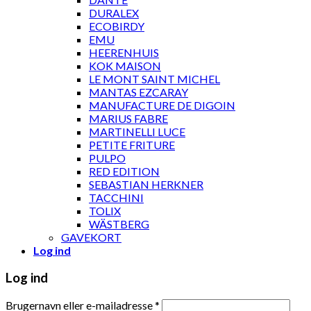
DURALEX
ECOBIRDY
EMU
HEERENHUIS
KOK MAISON
LE MONT SAINT MICHEL
MANTAS EZCARAY
MANUFACTURE DE DIGOIN
MARIUS FABRE
MARTINELLI LUCE
PETITE FRITURE
PULPO
RED EDITION
SEBASTIAN HERKNER
TACCHINI
TOLIX
WÄSTBERG
GAVEKORT
Log ind
Log ind
Brugernavn eller e-mailadresse
*