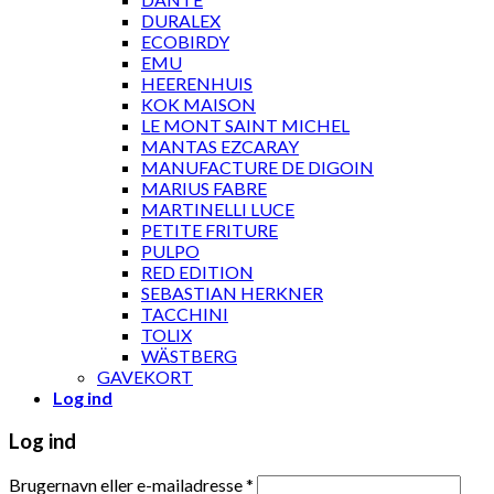
DURALEX
ECOBIRDY
EMU
HEERENHUIS
KOK MAISON
LE MONT SAINT MICHEL
MANTAS EZCARAY
MANUFACTURE DE DIGOIN
MARIUS FABRE
MARTINELLI LUCE
PETITE FRITURE
PULPO
RED EDITION
SEBASTIAN HERKNER
TACCHINI
TOLIX
WÄSTBERG
GAVEKORT
Log ind
Log ind
Brugernavn eller e-mailadresse
*