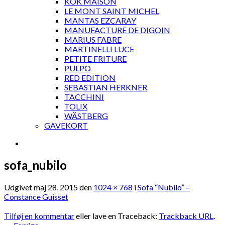
KOK MAISON
LE MONT SAINT MICHEL
MANTAS EZCARAY
MANUFACTURE DE DIGOIN
MARIUS FABRE
MARTINELLI LUCE
PETITE FRITURE
PULPO
RED EDITION
SEBASTIAN HERKNER
TACCHINI
TOLIX
WÄSTBERG
GAVEKORT
sofa_nubilo
Udgivet
maj 28, 2015
den
1024 × 768
i
Sofa “Nubilo” –
Constance Guisset
Tilføj en kommentar
eller lave en Traceback:
Trackback URL
.