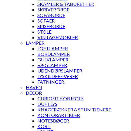
SKAMLER & TABURETTER
SKRIVEBORDE
SOFABORDE
SOFAER
SPISEBORDE
STOLE
VINTAGEMØBLER
LAMPER
LOFTLAMPER
BORDLAMPER
GULVLAMPER
VÆGLAMPER
UDENDØRSLAMPER
LYSKILDER/PÆRER
FATNINGER
HAVEN
DECOR
CURIOSITY OBJECTS
DUFTLYS
KNAGERÆKKER & STUMTJENERE
KONTORARTIKLER
NOTESBØGER
KORT