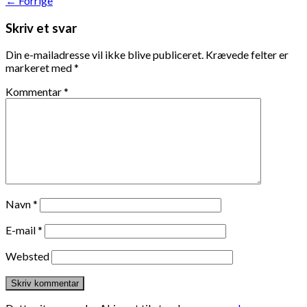
←
Forrige
Skriv et svar
Din e-mailadresse vil ikke blive publiceret.
Krævede felter er
markeret med
*
Kommentar
*
Navn
*
E-mail
*
Websted