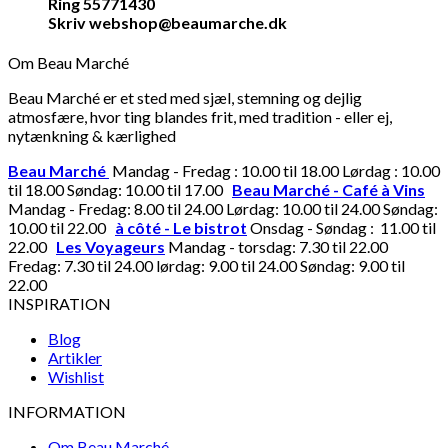
Ring 55771430
Skriv webshop@beaumarche.dk
Om Beau Marché
Beau Marché er et sted med sjæl, stemning og dejlig
atmosfære, hvor ting blandes frit, med tradition - eller ej,
nytænkning & kærlighed
Beau Marché
Mandag - Fredag : 10.00 til 18.00 Lørdag : 10.00
til 18.00 Søndag: 10.00 til 17.00
Beau Marché - Café à Vins
Mandag - Fredag: 8.00 til 24.00 Lørdag: 10.00 til 24.00 Søndag:
10.00 til 22.00
à côté - Le bistrot
Onsdag - Søndag : 11.00 til
22.00
Les Voyageurs
Mandag - torsdag: 7.30 til 22.00
Fredag: 7.30 til 24.00 lørdag: 9.00 til 24.00 Søndag: 9.00 til
22.00
INSPIRATION
Blog
Artikler
Wishlist
INFORMATION
Om Beau Marché