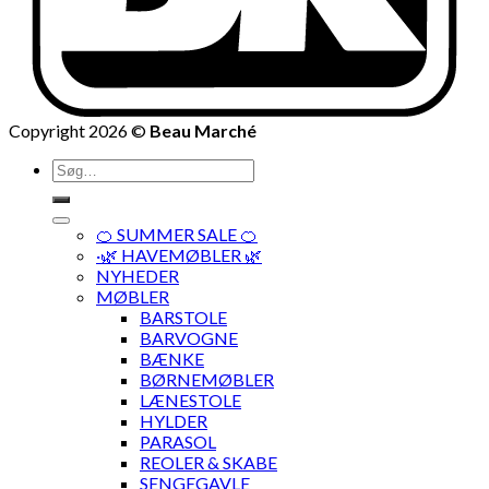
Copyright 2026 ©
Beau Marché
Søg
efter:
🍊 SUMMER SALE 🍊
·🌿 HAVEMØBLER 🌿
NYHEDER
MØBLER
BARSTOLE
BARVOGNE
BÆNKE
BØRNEMØBLER
LÆNESTOLE
HYLDER
PARASOL
REOLER & SKABE
SENGEGAVLE