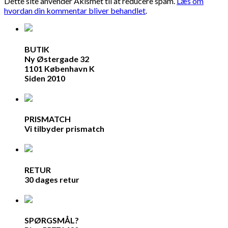
Dette site anvender Akismet til at reducere spam.
Læs om
hvordan din kommentar bliver behandlet
.
BUTIK
Ny Østergade 32
1101 København K
Siden 2010
PRISMATCH
Vi tilbyder prismatch
RETUR
30 dages retur
SPØRGSMÅL?