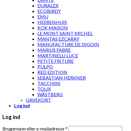
DURALEX
ECOBIRDY
EMU
HEERENHUIS
KOK MAISON
LE MONT SAINT MICHEL
MANTAS EZCARAY
MANUFACTURE DE DIGOIN
MARIUS FABRE
MARTINELLI LUCE
PETITE FRITURE
PULPO
RED EDITION
SEBASTIAN HERKNER
TACCHINI
TOLIX
WÄSTBERG
GAVEKORT
Log ind
Log ind
Brugernavn eller e-mailadresse
*