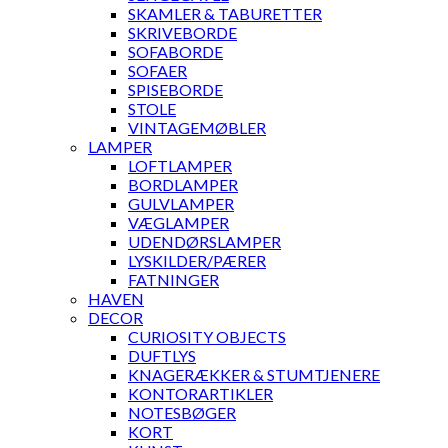
SKAMLER & TABURETTER
SKRIVEBORDE
SOFABORDE
SOFAER
SPISEBORDE
STOLE
VINTAGEMØBLER
LAMPER
LOFTLAMPER
BORDLAMPER
GULVLAMPER
VÆGLAMPER
UDENDØRSLAMPER
LYSKILDER/PÆRER
FATNINGER
HAVEN
DECOR
CURIOSITY OBJECTS
DUFTLYS
KNAGERÆKKER & STUMTJENERE
KONTORARTIKLER
NOTESBØGER
KORT