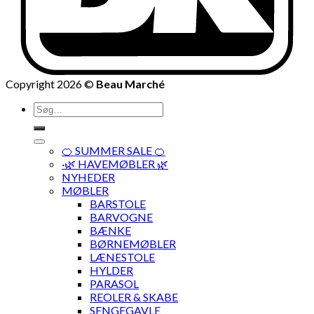
Copyright 2026 ©
Beau Marché
Søg
efter:
🍊 SUMMER SALE 🍊
·🌿 HAVEMØBLER 🌿
NYHEDER
MØBLER
BARSTOLE
BARVOGNE
BÆNKE
BØRNEMØBLER
LÆNESTOLE
HYLDER
PARASOL
REOLER & SKABE
SENGEGAVLE