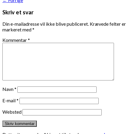
←
Forrige
Skriv et svar
Din e-mailadresse vil ikke blive publiceret.
Krævede felter er
markeret med
*
Kommentar
*
Navn
*
E-mail
*
Websted