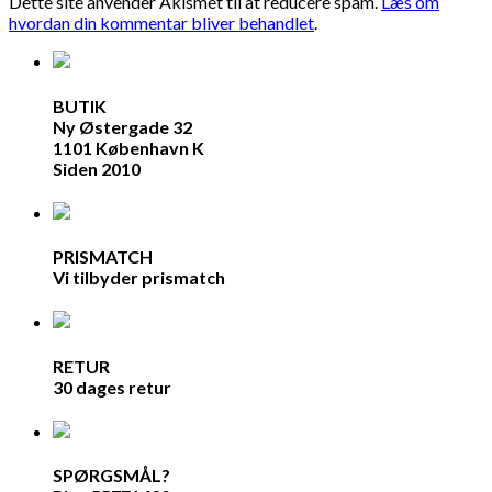
Dette site anvender Akismet til at reducere spam.
Læs om
hvordan din kommentar bliver behandlet
.
BUTIK
Ny Østergade 32
1101 København K
Siden 2010
PRISMATCH
Vi tilbyder prismatch
RETUR
30 dages retur
SPØRGSMÅL?