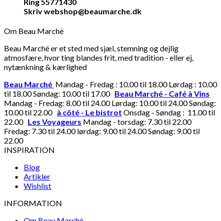
Ring 55771430
Skriv webshop@beaumarche.dk
Om Beau Marché
Beau Marché er et sted med sjæl, stemning og dejlig
atmosfære, hvor ting blandes frit, med tradition - eller ej,
nytænkning & kærlighed
Beau Marché
Mandag - Fredag : 10.00 til 18.00 Lørdag : 10.00
til 18.00 Søndag: 10.00 til 17.00
Beau Marché - Café à Vins
Mandag - Fredag: 8.00 til 24.00 Lørdag: 10.00 til 24.00 Søndag:
10.00 til 22.00
à côté - Le bistrot
Onsdag - Søndag : 11.00 til
22.00
Les Voyageurs
Mandag - torsdag: 7.30 til 22.00
Fredag: 7.30 til 24.00 lørdag: 9.00 til 24.00 Søndag: 9.00 til
22.00
INSPIRATION
Blog
Artikler
Wishlist
INFORMATION
Om Beau Marché