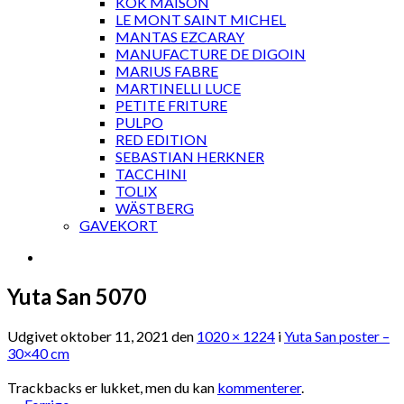
KOK MAISON
LE MONT SAINT MICHEL
MANTAS EZCARAY
MANUFACTURE DE DIGOIN
MARIUS FABRE
MARTINELLI LUCE
PETITE FRITURE
PULPO
RED EDITION
SEBASTIAN HERKNER
TACCHINI
TOLIX
WÄSTBERG
GAVEKORT
Yuta San 5070
Udgivet
oktober 11, 2021
den
1020 × 1224
i
Yuta San poster –
30×40 cm
Trackbacks er lukket, men du kan
kommenterer
.