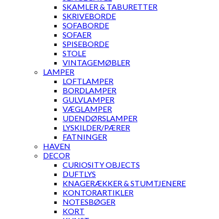
SKAMLER & TABURETTER
SKRIVEBORDE
SOFABORDE
SOFAER
SPISEBORDE
STOLE
VINTAGEMØBLER
LAMPER
LOFTLAMPER
BORDLAMPER
GULVLAMPER
VÆGLAMPER
UDENDØRSLAMPER
LYSKILDER/PÆRER
FATNINGER
HAVEN
DECOR
CURIOSITY OBJECTS
DUFTLYS
KNAGERÆKKER & STUMTJENERE
KONTORARTIKLER
NOTESBØGER
KORT