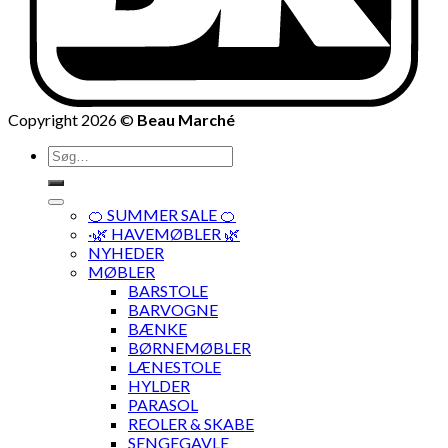
Copyright 2026 ©
Beau Marché
Søg
efter:
🍊 SUMMER SALE 🍊
·🌿 HAVEMØBLER 🌿
NYHEDER
MØBLER
BARSTOLE
BARVOGNE
BÆNKE
BØRNEMØBLER
LÆNESTOLE
HYLDER
PARASOL
REOLER & SKABE
SENGEGAVLE