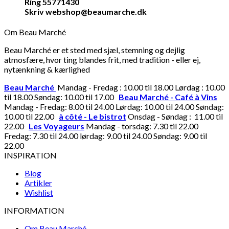
Ring 55771430
Skriv webshop@beaumarche.dk
Om Beau Marché
Beau Marché er et sted med sjæl, stemning og dejlig
atmosfære, hvor ting blandes frit, med tradition - eller ej,
nytænkning & kærlighed
Beau Marché
Mandag - Fredag : 10.00 til 18.00 Lørdag : 10.00
til 18.00 Søndag: 10.00 til 17.00
Beau Marché - Café à Vins
Mandag - Fredag: 8.00 til 24.00 Lørdag: 10.00 til 24.00 Søndag:
10.00 til 22.00
à côté - Le bistrot
Onsdag - Søndag : 11.00 til
22.00
Les Voyageurs
Mandag - torsdag: 7.30 til 22.00
Fredag: 7.30 til 24.00 lørdag: 9.00 til 24.00 Søndag: 9.00 til
22.00
INSPIRATION
Blog
Artikler
Wishlist
INFORMATION
Om Beau Marché