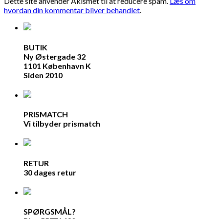
Dette site anvender Akismet til at reducere spam.
Læs om
hvordan din kommentar bliver behandlet
.
BUTIK
Ny Østergade 32
1101 København K
Siden 2010
PRISMATCH
Vi tilbyder prismatch
RETUR
30 dages retur
SPØRGSMÅL?