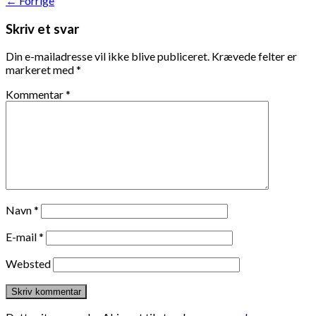
←
Forrige
Skriv et svar
Din e-mailadresse vil ikke blive publiceret.
Krævede felter er
markeret med
*
Kommentar
*
Navn
*
E-mail
*
Websted