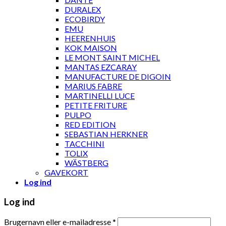
DURALEX
ECOBIRDY
EMU
HEERENHUIS
KOK MAISON
LE MONT SAINT MICHEL
MANTAS EZCARAY
MANUFACTURE DE DIGOIN
MARIUS FABRE
MARTINELLI LUCE
PETITE FRITURE
PULPO
RED EDITION
SEBASTIAN HERKNER
TACCHINI
TOLIX
WÄSTBERG
GAVEKORT
Log ind
Log ind
Brugernavn eller e-mailadresse
*