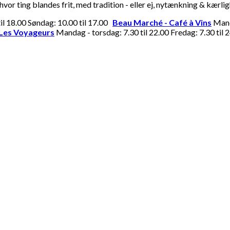
or ting blandes frit, med tradition - eller ej, nytænkning & kærli
til 18.00 Søndag: 10.00 til 17.00
Beau Marché - Café à Vins
Manda
Les Voyageurs
Mandag - torsdag: 7.30 til 22.00 Fredag: 7.30 til 2