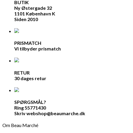
BUTIK
Ny Østergade 32
1101 København K
Siden 2010
PRISMATCH
Vi tilbyder prismatch
RETUR
30 dages retur
SPØRGSMÅL?
Ring 55771430
Skriv webshop@beaumarche.dk
Om Beau Marché