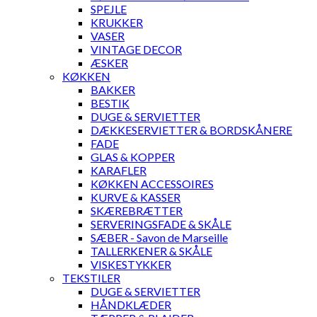
SPEJLE
KRUKKER
VASER
VINTAGE DECOR
ÆSKER
KØKKEN
BAKKER
BESTIK
DUGE & SERVIETTER
DÆKKESERVIETTER & BORDSKÅNERE
FADE
GLAS & KOPPER
KARAFLER
KØKKEN ACCESSOIRES
KURVE & KASSER
SKÆREBRÆTTER
SERVERINGSFADE & SKÅLE
SÆBER - Savon de Marseille
TALLERKENER & SKÅLE
VISKESTYKKER
TEKSTILER
DUGE & SERVIETTER
HÅNDKLÆDER