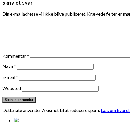
Skriv et svar
Din e-mailadresse vil ikke blive publiceret.
Krævede felter er m
Kommentar
*
Navn
*
E-mail
*
Websted
Dette site anvender Akismet til at reducere spam.
Læs om hvorda