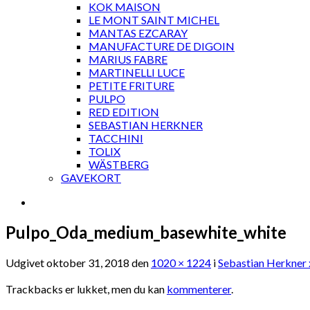
KOK MAISON
LE MONT SAINT MICHEL
MANTAS EZCARAY
MANUFACTURE DE DIGOIN
MARIUS FABRE
MARTINELLI LUCE
PETITE FRITURE
PULPO
RED EDITION
SEBASTIAN HERKNER
TACCHINI
TOLIX
WÄSTBERG
GAVEKORT
Pulpo_Oda_medium_basewhite_white
Udgivet
oktober 31, 2018
den
1020 × 1224
i
Sebastian Herkner 
Trackbacks er lukket, men du kan
kommenterer
.